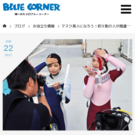
ブログ
お役立ち情報
マスク美人になろう！約９割の人が間違ってるマスクのつけ方
JUN
22
2017