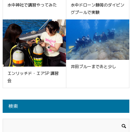
水中神社で講習やってみた
水中ドローン静岡のダイビン
グプールで実験
井田ブルーまであと少し
エンリッチド・エアSP 講習
会
検索