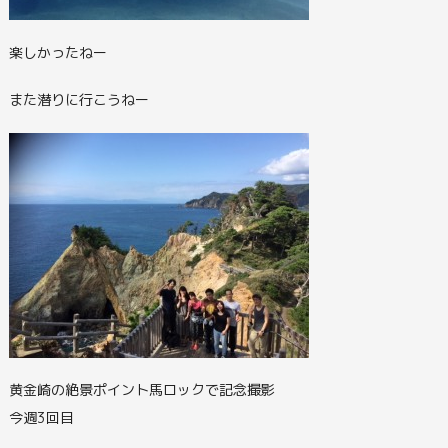
楽しかったねー
また潜りに行こうねー
黄金崎の絶景ポイント馬ロックで記念撮影
今週3回目