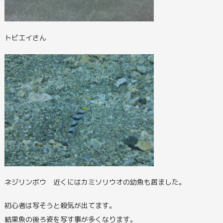
トビエイさん
ネジリンボウ 近くにはカミソリウオの幼魚も居ました。
初心者は写そうと殺気が出てます。
結果魚の後ろ姿を写す事が多くなります。