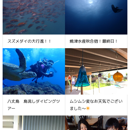
スズメダイの大行進！！
焼津水産秋合宿！最終日！
八丈島 島流しダイビングツ
ムシムシ変なお天気でござい
アー
ました～