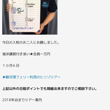
今日の入校のお二人にお願しました。
海洋講習付き添い★会員一万円
１０月６日
★駿河湾フェリー利用のヒリゾツアー
上記以外の日程ポイントでも開催出来ますのでご相談下さい。
2018年泊まりツアー案内