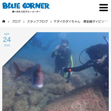
ブログ
スタッフブログ
マダイのダイちゃん 黄金崎ダイビングツアー
SEP
24
2018