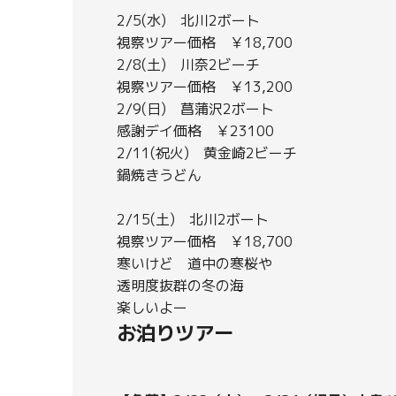
2/5(水) 北川2ボート
視察ツアー価格 ￥18,700
2/8(土) 川奈2ビーチ
視察ツアー価格 ￥13,200
2/9(日) 菖蒲沢2ボート
感謝デイ価格 ￥23100
2/11(祝火) 黄金崎2ビーチ
鍋焼きうどん
2/15(土) 北川2ボート
視察ツアー価格 ￥18,700
寒いけど 道中の寒桜や
透明度抜群の冬の海
楽しいよー
お泊りツアー