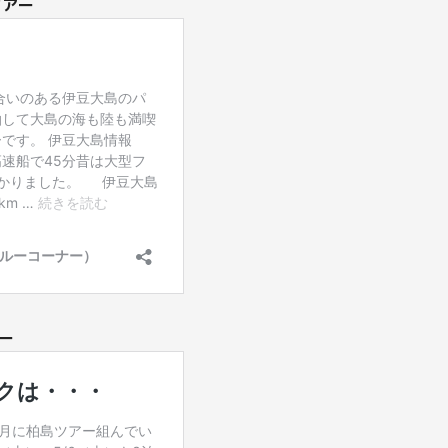
ツアー
ー