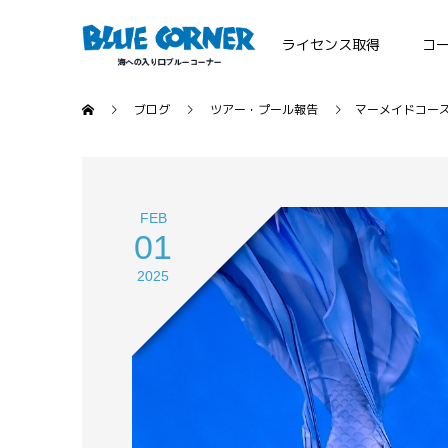
ライセンス取得
コ
ブログ
ツアー・プール報告
マーメイドコー
FEB
01
2025