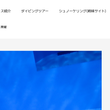
ース紹介
ダイビングツアー
シュノーケリング(姉妹サイト)
ス開催