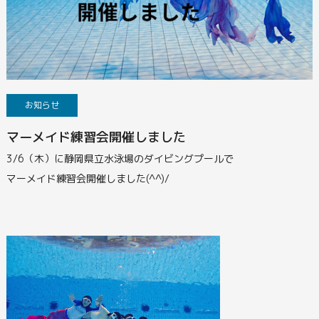
お知らせ
マーメイド練習会開催しました
3/6（木）に静岡県立水泳場のダイビングプールで
マーメイド練習会開催しました(^^)/