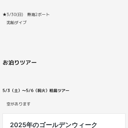
★3/30(日) 熱海2ボート
沈船ダイブ
お泊りツアー
5/3（土）～5/6（祝火）柏島ツアー
空があります