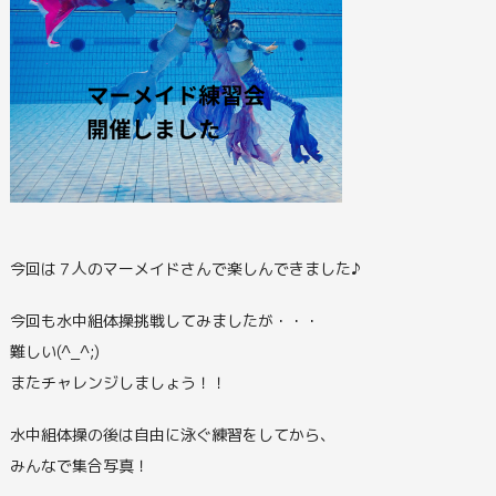
今回は７人のマーメイドさんで楽しんできました♪
今回も水中組体操挑戦してみましたが・・・
難しい(^_^;)
またチャレンジしましょう！！
水中組体操の後は自由に泳ぐ練習をしてから、
みんなで集合写真！