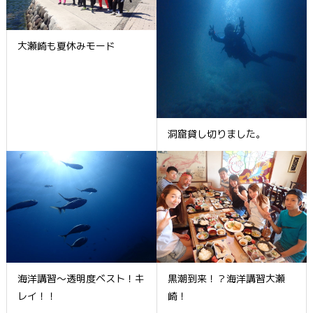
大瀬崎も夏休みモード
洞窟貸し切りました。
海洋講習～透明度ベスト！キ
黒潮到来！？海洋講習大瀬
レイ！！
崎！