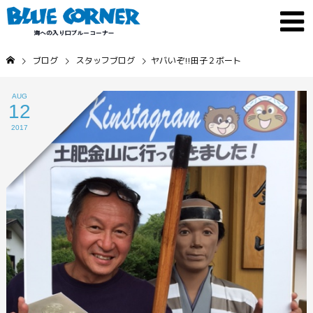
ブログ
スタッフブログ
ヤバいぞ!!田子２ボート
AUG
12
2017