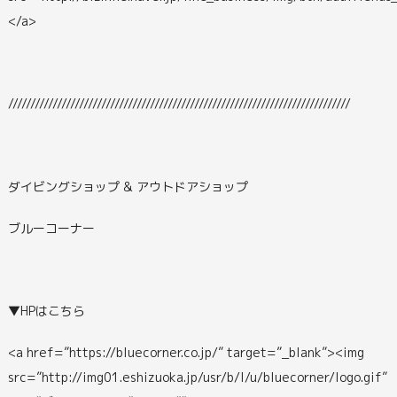
</a>
/////////////////////////////////////////////////////////////////////////////
ダイビングショップ & アウトドアショップ
ブルーコーナー
▼HPはこちら
<a href=”https://bluecorner.co.jp/” target=”_blank”><img
src=”http://img01.eshizuoka.jp/usr/b/l/u/bluecorner/logo.gif”