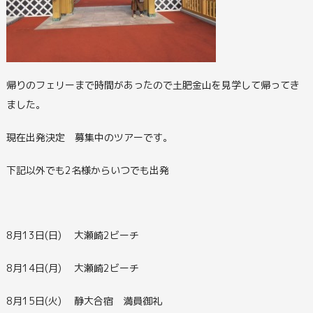
帰りのフェリーまで時間があったので土肥金山を見学して帰ってき
ました。
現在出発決定 募集中のツアーです。
下記以外でも2名様からいつでも出発
8月13日(日) 大瀬崎2ビーチ
8月14日(月) 大瀬崎2ビーチ
8月15日(火) 静大合宿 満員御礼