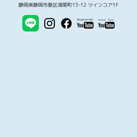
静岡県静岡市葵区清閑町13-12 ツインコア1F