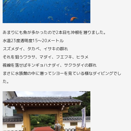
あまりにも魚が多かったので2本目も沖根を潜りました。
水温23度透明度15～20メートル
スズメダイ、タカベ、イサキの群れ
それを狙うワラサ、マダイ、フエフキ、ヒラメ
視線を落せばキンギョハナダイ、サクラダイの群れ
まさに水族館の中に潜ってシヨーを見ている様なダイビングでし
た。