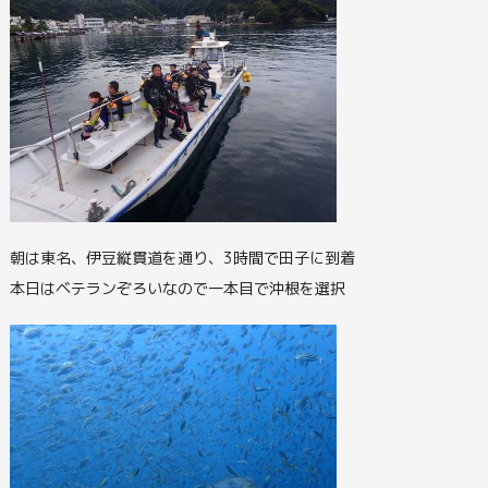
朝は東名、伊豆縦貫道を通り、3時間で田子に到着
本日はベテランぞろいなので一本目で沖根を選択