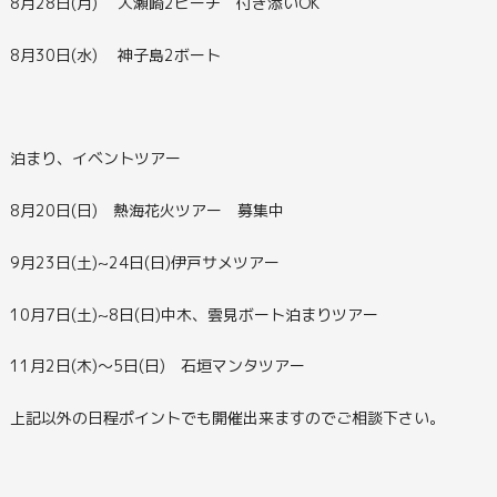
8月28日(月) 大瀬崎2ビーチ 付き添いOK
8月30日(水) 神子島2ボート
泊まり、イベントツアー
8月20日(日) 熱海花火ツアー 募集中
9月23日(土)~24日(日)伊戸サメツアー
10月7日(土)~8日(日)中木、雲見ボート泊まりツアー
11月2日(木)～5日(日) 石垣マンタツアー
上記以外の日程ポイントでも開催出来ますのでご相談下さい。