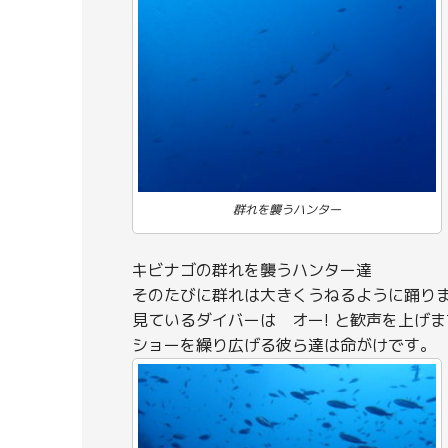
群れを襲うハンター
キビナゴの群れを襲うハンター達
そのたびに群れは大きくうねるように踊り
見ているダイバーは オー! と歓声を上げま
ショーを繰り広げる彼ら達は命がけです。