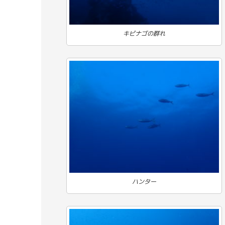
キビナゴの群れ
ハンター