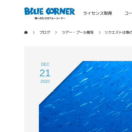
ライセンス取得
コ
ブログ
ツアー・プール報告
リクエストは魚
DEC
21
2020