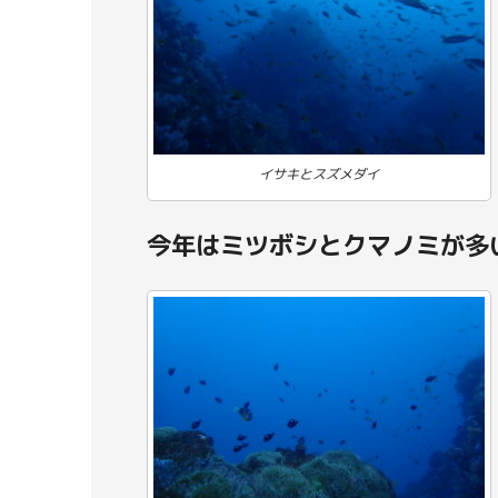
イサキとスズメダイ
今年はミツボシとクマノミが多