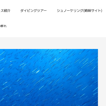
ース紹介
ダイビングツアー
シュノーケリング(姉妹サイト)
の群れ