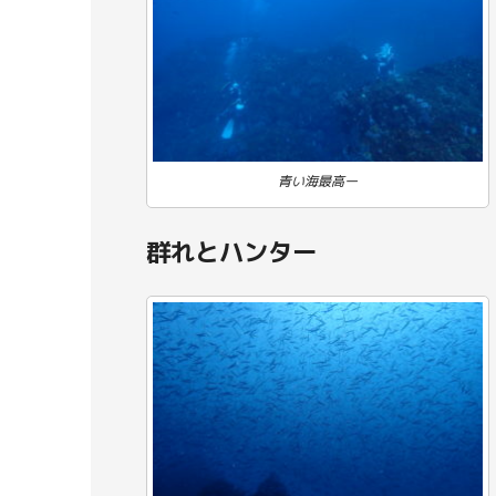
青い海最高ー
群れとハンター