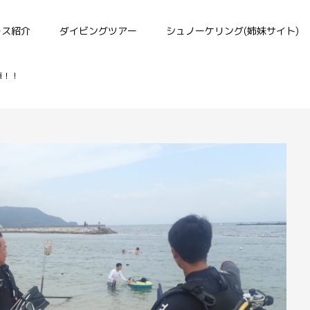
ース紹介
ダイビングツアー
シュノーケリング(姉妹サイト)
陣！！