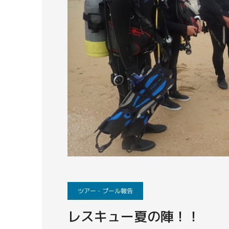
ツアー・プール報告
レスキュー夏の陣！！