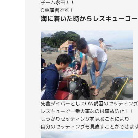
チーム永田！！
OW講習です！
海に着いた時からレスキューコー
先輩ダイバーとしてOW講習のセッティン
レスキューで一番大事なのは事故防止！！
しっかりセッティングを見ることにより
自分のセッティングも見直すことができますね(