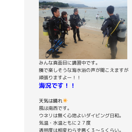
みんな真面目に講習中です。
隣で楽しそうな海水浴の声が聞こえますが
頑張りますよー！！
海況です！！
天気は晴れ
風は南西です。
ウネリは無く心地よいダイビング日和。
気温・水温ともに２７度
透明度は相変わらず悪く３～５くらい。