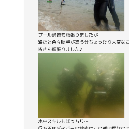
プール講習も頑張りましたが
海だと色々勝手が違う分ちょっぴり大変な
皆さん頑張りました♪
水中スキルもばっちり～
行方不明ダイバーの捜索はこの透明度なの