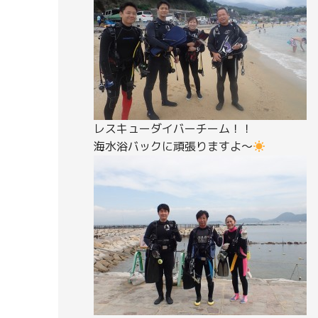
レスキューダイバーチーム！！
海水浴バックに頑張りますよ～