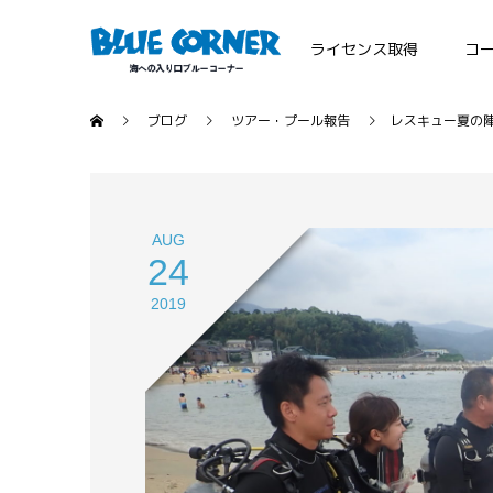
ライセンス取得
コ
ブログ
ツアー・プール報告
レスキュー夏の
AUG
24
2019