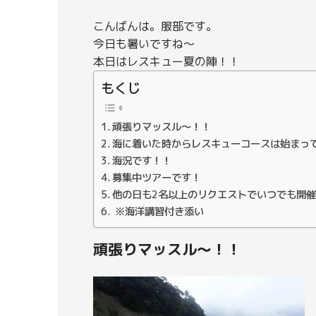
こんばんは。服部です。
今日も暑いですね～
本日はレスキュー夏の陣！！
もくじ
頑張りマッスル～！！
海に着いた時からレスキューコースは始まっ
海況です！！
募集中ツアーです！
他の日も2名以上のリクエストでいつでも開
※海洋講習付き添い
頑張りマッスル～！！