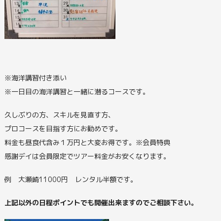
※海洋講習付き添い
※一日目の海洋講習と一緒に潜るコースです。
久しぶりの方、スキルを見直す方、
プロコースを目指す方にお勧めです。
料金も昼食代含み１万円と大変お得です。※会員特典
感謝デイは会員限定でツアー料金がお安くなります。
例 大瀬崎11000円 レンタル半額です。
上記以外の日程ポイントでも開催出来ますのでご相談下さい。