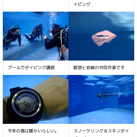
イビング
プールでダイビング講習
服部と岩崎の共同作業です
今年の春は暖かいらしい。
スノーケリング＆スキンダイ