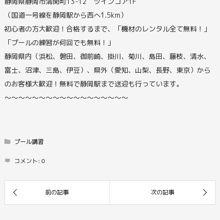
静岡県静岡市清閑町13-12 ツインコア1F
（国道一号線を静岡駅から西へ1.5km）
初心者の方大歓迎！合格するまで、「機材のレンタル全て無料！」
「プールの練習が何回でも無料！」
静岡県内（浜松、磐田、御前崎、掛川、菊川、島田、藤枝、清水、
富士、沼津、三島、伊豆）、県外（愛知、山梨、長野、東京）から
のお客様大歓迎！無料で静岡駅まで送迎も行っています。
〜〜〜〜〜〜〜〜〜〜〜〜〜〜〜〜〜〜
プール講習
コメント:
0