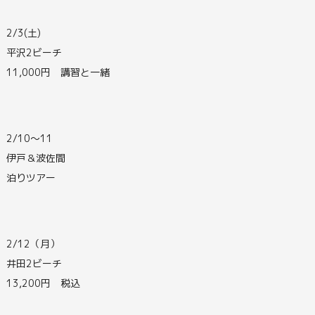
2/3(土)
平沢2ビーチ
11,000円 講習と一緒
2/10～11
伊戸＆波佐間
泊りツアー
2/12（月）
井田2ビーチ
13,200円 税込