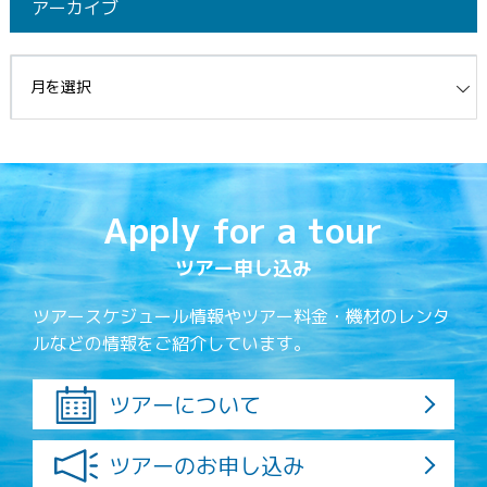
アーカイブ
イブ
Apply for a tour
ツアー申し込み
ツアースケジュール情報やツアー料金・機材のレンタ
ルなどの情報をご紹介しています。
ツアーについて
ツアーのお申し込み