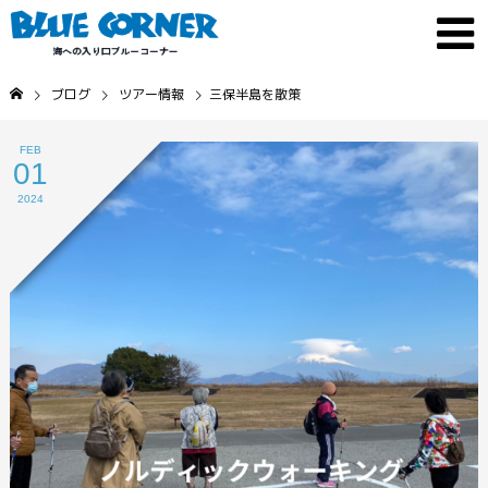
ブログ
ツアー情報
三保半島を散策
FEB
01
2024