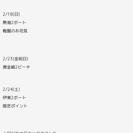
2/18(日)
熱海2ボート
梅園のお花見
2/23(金祝日)
黄金崎2ビーチ
2/24(土)
伊東2ボート
限定ポイント