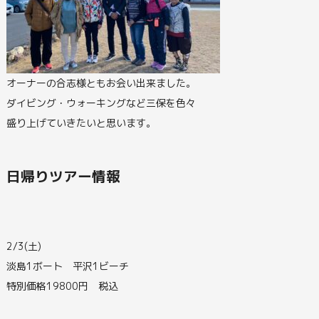
オーナーの合志様ともお会い出来ました。
ダイビング・ウォーキングなど三保を色々
盛り上げていきたいと思います。
日帰りツアー情報
2/3(土)
淡島1ボート 平沢1ビーチ
特別価格19800円 税込