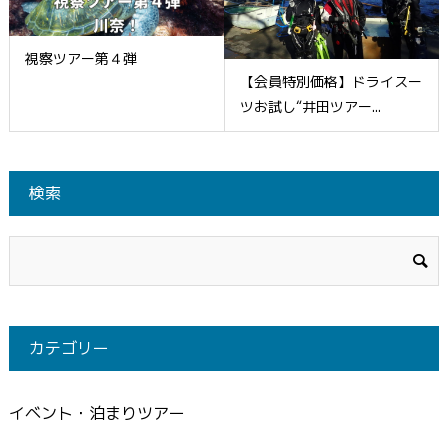
視察ツアー第４弾
【会員特別価格】ドライスー
ツお試し“井田ツアー...
検索
カテゴリー
イベント・泊まりツアー