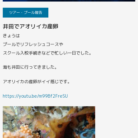
ツアー・プール報告
井田でアオリイカ産卵
きょうは
プールでリフレッシュコースや
スクール入校手続きなどで忙しい一日でした。
海も井田に行ってきました。
アオリイカの産卵がイイ感じです。
https://youtu.be/m99Bf2FreSU