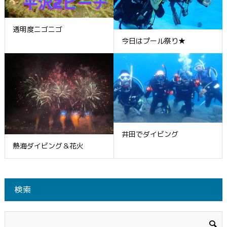
透明度ニゴニゴ
今日はプール祭り★
井田でダイビング
熱海ダイビング＆花火
検索