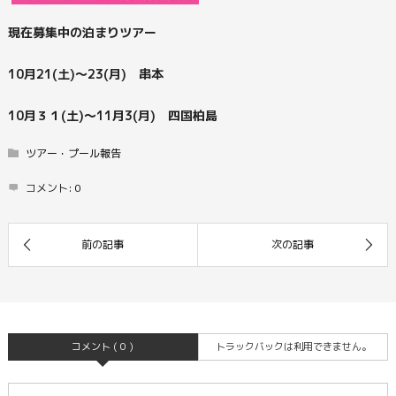
現在募集中の泊まりツアー
10月21(土)～23(月) 串本
10月３１(土)～11月3(月) 四国柏島
ツアー・プール報告
コメント:
0
コメント ( 0 )
トラックバックは利用できません。