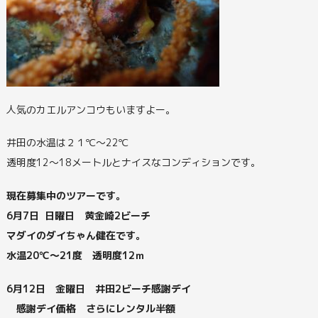
人気のカエルアンコウもいますよー。
井田の水温は２１℃～22℃
透明度12～18メートルとナイスなコンディションです。
現在募集中のツアーです。
6月7日 日曜日 黄金崎2ビーチ
マダイのダイちゃん健在です。
水温20℃～21度 透明度12ｍ
6月12日 金曜日 井田2ビーチ感謝デイ
感謝デイ価格 さらにレンタル半額