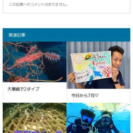
この記事へのコメントはありません。
関連記事
大瀬崎で2ダイブ
今日から7月♡