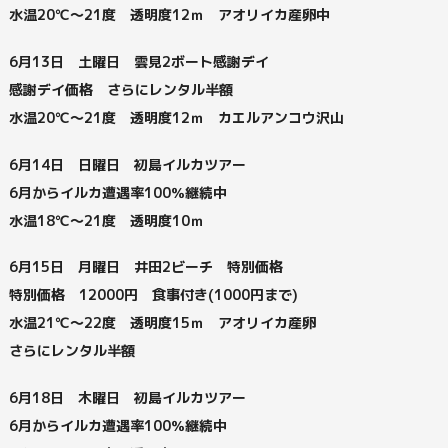
水温20℃～21度 透明度12ｍ アオリイカ産卵中
6月13日 土曜日 雲見2ボート感謝デイ
感謝デイ価格 さらにレンタル半額
水温20℃～21度 透明度12ｍ カエルアンコウ沢山
6月14日 日曜日 初島イルカツアー
6月からイルカ遭遇率100％継続中
水温18℃～21度 透明度10ｍ
6月15日 月曜日 井田2ビーチ 特別価格
特別価格 12000円 食事付き(1000円まで)
水温21℃～22度 透明度15ｍ アオリイカ産卵
さらにレンタル半額
6月18日 木曜日 初島イルカツアー
6月からイルカ遭遇率100％継続中