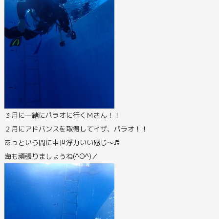
３月に一緒にパラオに行くＭさん！！
２月にアドバンスを取得してイザ、パラオ！！
あっという間に中世浮力いい感じ～♬
海も頑張りましょうね(^O^)／