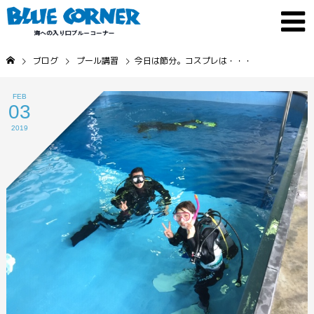
ブログ
プール講習
今日は節分。コスプレは・・・
FEB
03
2019