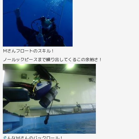
Ｍさんフロートのスキル！
ノールックピースまで繰り出してくるこの余裕さ！
そ
んなＭさんのバックロール！