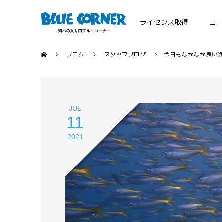
ライセンス取得
コ
ブログ
スタッフブログ
今日もなかなか良い
JUL
11
2021