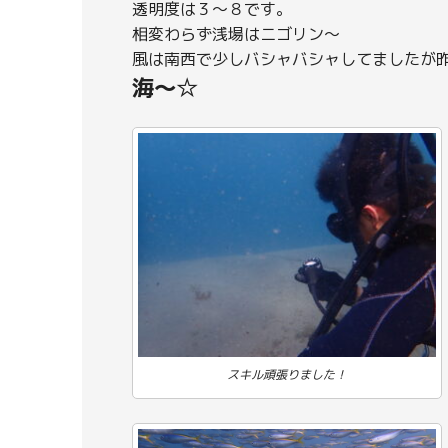
透明度は３～８です。
相変わらず浅場はニゴリン～
風は南西で少しバシャバシャしてましたが
海～☆
スキル頑張りました！