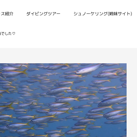
ース紹介
ダイビングツアー
シュノーケリング(姉妹サイト)
海でした♡