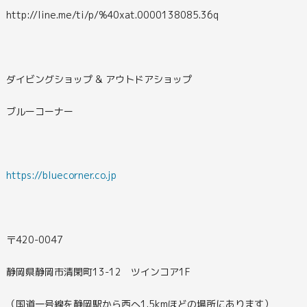
http://line.me/ti/p/%40xat.0000138085.36q
ダイビングショップ & アウトドアショップ
ブルーコーナー
https://bluecorner.co.jp
〒420-0047
静岡県静岡市清閑町13-12 ツインコア1F
（国道一号線を静岡駅から西へ1.5kmほどの場所にあります）