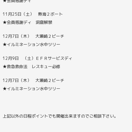
★会員感謝ディ
11月25日（土） 熱海２ボート
★会員感謝ディ 洞窟解禁
12月7日（木） 大瀬崎２ビーチ
★イルミネーション水中ツリー
12月9日 （土）ＥＦＲサービスディ
★救急救命法 レスキュー必修
12月7日（木） 大瀬崎２ビーチ
★イルミネーション水中ツリー
上記以外の日程ポイントでも開催出来ますのでご相談下さい。