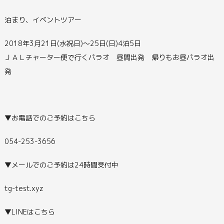
泊まり、イベントツアー
2018年3月21日(水祝日)～25日(日)4泊5日
ＪＡＬチャーター便で行くパラオ 昼間出発 帰りもお昼パラオ出
発
▼お電話でのご予約はこちら
054-253-3656
▼メールでのご予約は24時間受付中
tg-test.xyz
▼LINEはこちら