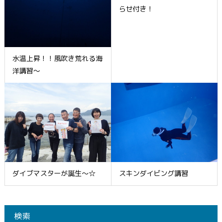
らせ付き！
水温上昇！！風吹き荒れる海
洋講習～
ダイブマスターが誕生～☆
スキンダイビング講習
検索