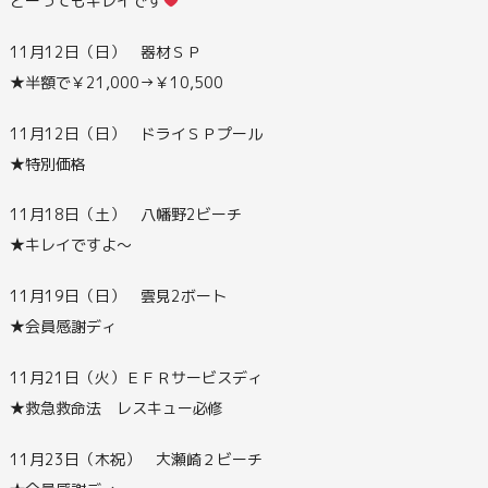
とーってもキレイです
11月12日（日） 器材ＳＰ
★半額で￥21,000→￥10,500
11月12日（日） ドライＳＰプール
★特別価格
11月18日（土） 八幡野2ビーチ
★キレイですよ～
11月19日（日） 雲見2ボート
★会員感謝ディ
11月21日（火）ＥＦＲサービスディ
★救急救命法 レスキュー必修
11月23日（木祝） 大瀬崎２ビーチ