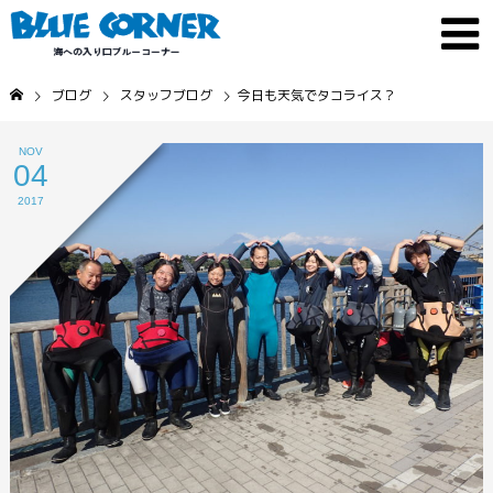
ブログ
スタッフブログ
今日も天気でタコライス？
NOV
04
2017