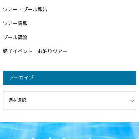
ツアー・プール報告
ツアー情報
プール講習
終了イベント・お泊りツアー
アーカイブ
イブ