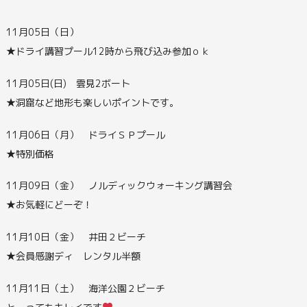
11月05日（日）
★ドライ講習プール12時から飛び込み参加ｏｋ
11月05日(日) 雲見2ボート
★洞窟など地形も楽しいポイントです。
11月06日（月） ドライＳＰプール
★特別価格
11月09日（金） ノルディックウォーキング講習会
★お気軽にどーぞ！
11月10日（金） 井田２ビーチ
★会員感謝ディ レンタル半額
11月11日（土） 海洋公園２ビーチ