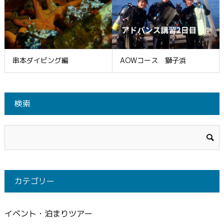
串本ダイビング編
AOWコース 獅子浜
検索
カテゴリー
イベント・泊まりツアー