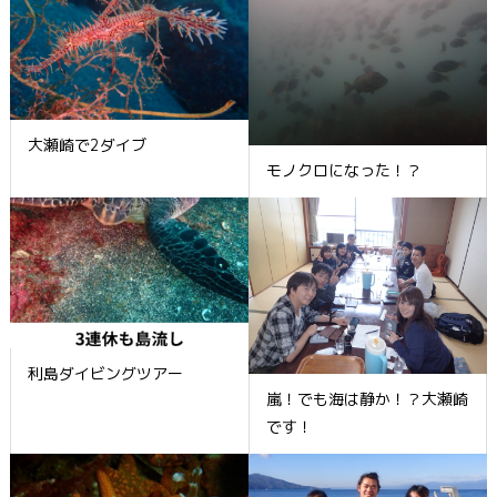
大瀬崎で2ダイブ
モノクロになった！？
利島ダイビングツアー
嵐！でも海は静か！？大瀬崎
です！