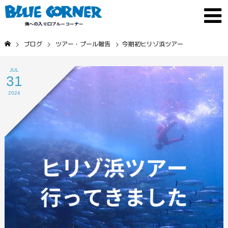
ブログ
ツアー・プール報告
今期初ヒリゾ浜ツアー
JUL
31
2024