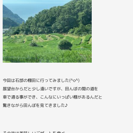
今回は石部の棚田に行ってみました(^o^)
展望台からだと少し遠いですが、田んぼの間の道を
車で通る事ができ、こんなにいっぱい棚があるんだと
驚きながら田んぼを見てきました♪