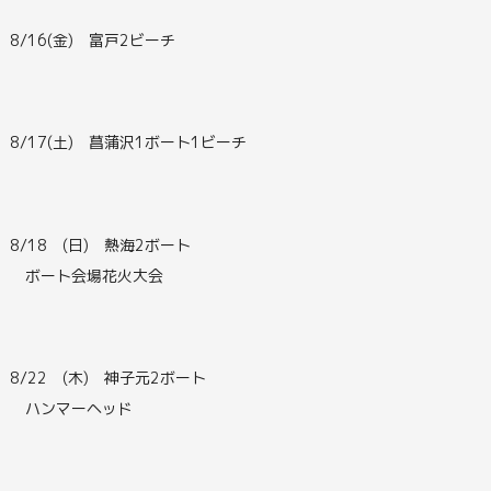
8/16(金) 富戸2ビーチ
8/17(土) 菖蒲沢1ボート1ビーチ
8/18 (日) 熱海2ボート
ボート会場花火大会
8/22 (木) 神子元2ボート
ハンマーヘッド