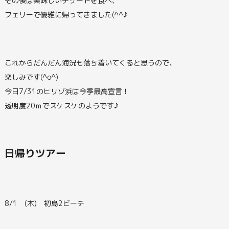
その後は美味しいデザートを食べ、
フェリーで優雅に帰ってきました(^^♪
これからだんだん海況も落ち着いてくると思うので、
楽しみです(^o^)
今日7/31のヒリゾ浜は今季最高宣言！
透明度20ｍでスケスケのようです♪
日帰りツアー
8/1 (木) 初島2ビーチ