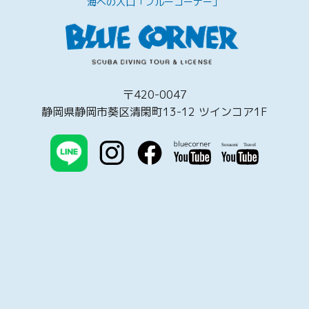
海への入口「ブルーコーナー」
〒420-0047
静岡県静岡市葵区清閑町13-12 ツインコア1F