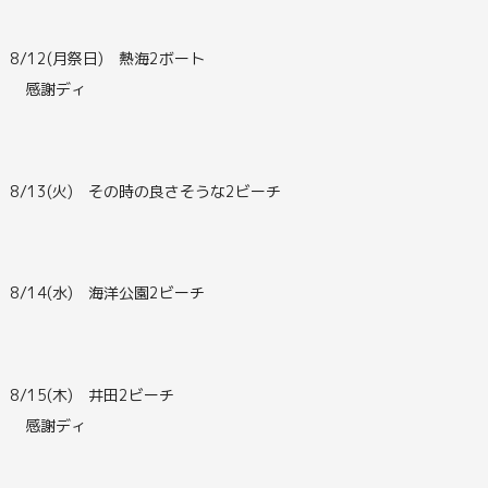
8/12(月祭日) 熱海2ボート
感謝ディ
8/13(火) その時の良さそうな2ビーチ
8/14(水) 海洋公園2ビーチ
8/15(木) 井田2ビーチ
感謝ディ