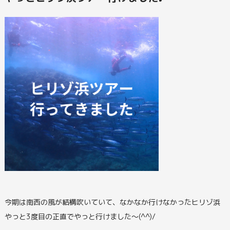
今期は南西の風が結構吹いていて、なかなか行けなかったヒリゾ浜
やっと3度目の正直でやっと行けました～(^^)/