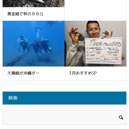
黄金崎で秋のＢＢＱ
大瀬崎が沖縄ダー
3月おすすめSP
検索