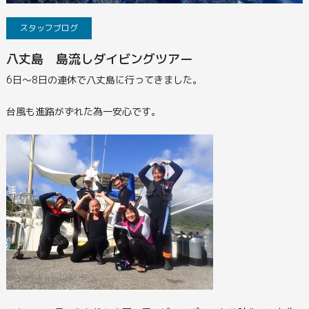
スタッフブログ
八丈島 島流しダイビングツアー
6日～8日の連休で八丈島に行ってきました。
台風も進路がずれた為一安心です。