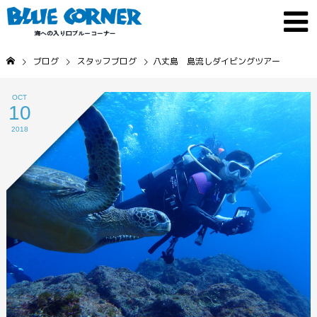
ブログ
スタッフブログ
八丈島 島流しダイビングツアー
OCT
10
2018