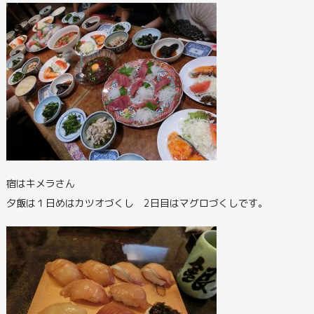
宿はキメラさん
夕飯は１日めはカツオづくし 2日目はマグロづくしです。