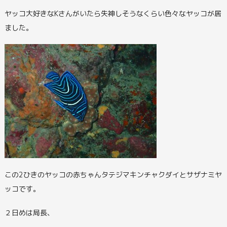
ヤッコ大好きなKさんがいたら失神しそうなくらい色々なヤッコが居
ました。
この2ひきのヤッコの赤ちゃんタテジマキンチャクダイとサザナミヤ
ッコです。
２日めは局長、