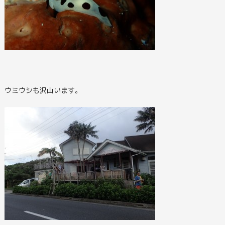
ウミウシも沢山います。