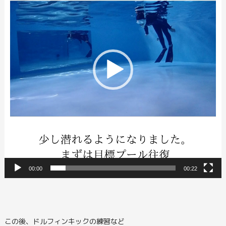
ー
ヤ
ー
00:00
00:22
この後、ドルフィンキックの練習など