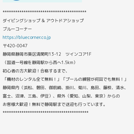
****************************************
ダイビングショップ & アウトドアショップ
ブルーコーナー
https://bluecorner.co.jp
〒420-0047
静岡県静岡市葵区清閑町13-12 ツインコア1F
（国道一号線を静岡駅から西へ1.5km）
初心者の方大歓迎！合格するまで、
「機材のレンタル全て無料！」「プールの練習が何回でも無料！」
静岡県内（浜松、磐田、御前崎、掛川、菊川、島田、藤枝、清水、
富士、沼津、三島、伊豆）、県外（愛知、山梨、東京）からの
お客様大歓迎！無料で静岡駅まで送迎も行っています。
*****************************************