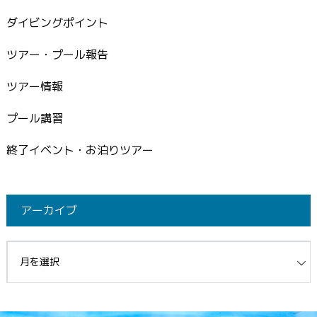
ダイビングポイント
ツアー・プール報告
ツアー情報
プール講習
終了イベント・お泊りツアー
アーカイブ
イブ