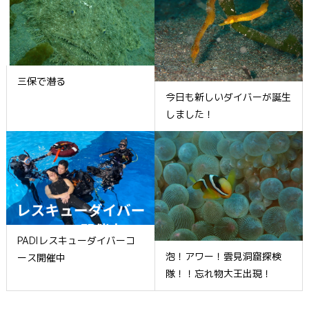
三保で潜る
今日も新しいダイバーが誕生
しました！
PADIレスキューダイバーコ
泡！アワー！雲見洞窟探検
ース開催中
隊！！忘れ物大王出現！