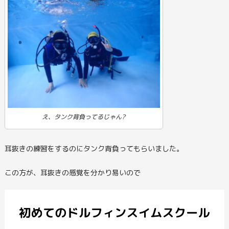
え、タンク背負ってるじゃん?
耳抜きの練習をするのにタンク背負ってもらいました。
この方が、耳抜きの感覚を分かり易いので
動
画
プ
レ