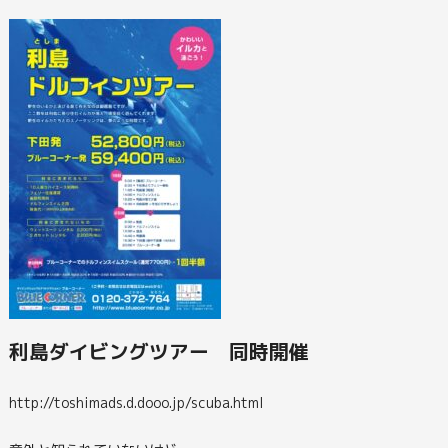
利島ダイビングツアー 同時開催
http://toshimads.d.dooo.jp/scuba.html