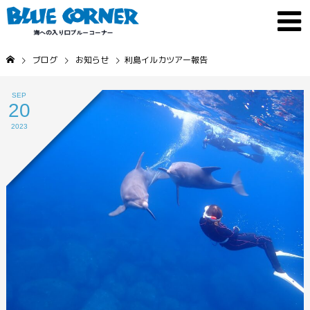
ブログ
お知らせ
利島イルカツアー報告
SEP
20
2023