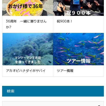
36周年 一緒に潜りません
祝900本！
か?
アカオビハナダイがヤバイ
ツアー情報
検索