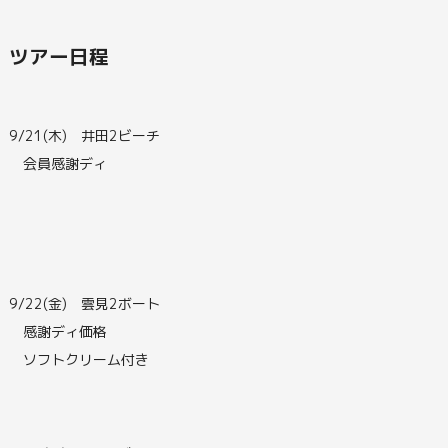
ツアー日程
9/21(木) 井田2ビーチ
会員感謝ディ
9/22(金) 雲見2ボート
感謝ディ価格
ソフトクリーム付き