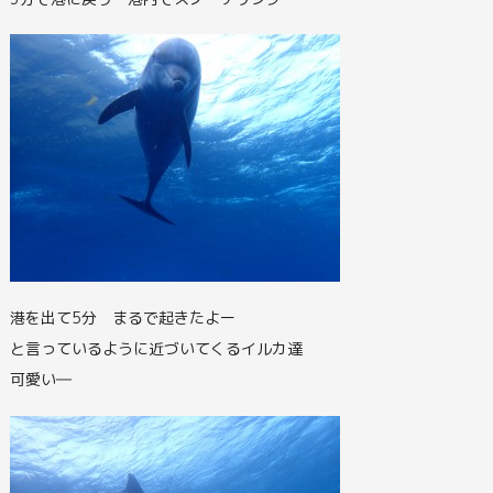
港を出て5分 まるで起きたよー
と言っているように近づいてくるイルカ達
可愛い―