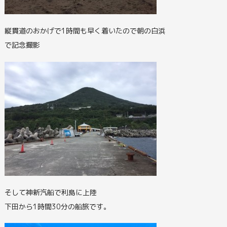
縦貫道のおかげで1時間も早く着いたので朝の白浜
で記念撮影
そして神新汽船で利島に上陸
下田から1時間30分の船旅です。