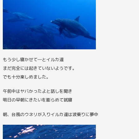
もう少し寝かせて―とイルカ達
まだ完全には起きていないようです。
でも十分楽しめました。
午前中はヤバかったよと話しを聞き
明日の早朝にきたいを膨らめて就寝
朝、台風のウネリが入りイルカ達は波乗りに夢中