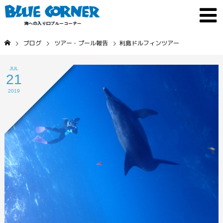
ブログ
ツアー・プール報告
利島ドルフィンツアー
JUL
21
2019