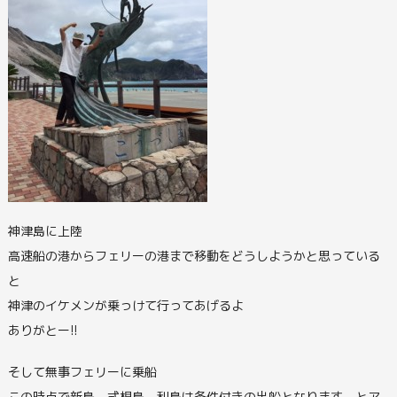
神津島に上陸
高速船の港からフェリーの港まで移動をどうしようかと思っている
と
神津のイケメンが乗っけて行ってあげるよ
ありがとー!!
そして無事フェリーに乗船
この時点で新島、式根島、利島は条件付きの出船となります、とア