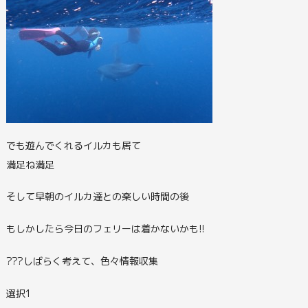
でも遊んでくれるイルカも居て
満足ね満足
そして早朝のイルカ達との楽しい時間の後
もしかしたら今日のフェリーは着かないかも!!
???しばらく考えて、色々情報収集
選択1