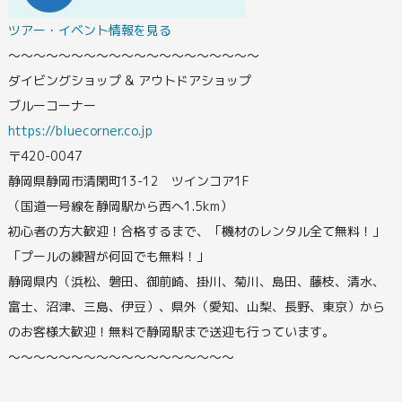
ツアー・イベント情報を見る
〜〜〜〜〜〜〜〜〜〜〜〜〜〜〜〜〜〜〜〜
ダイビングショップ & アウトドアショップ
ブルーコーナー
https://bluecorner.co.jp
〒420-0047
静岡県静岡市清閑町13-12 ツインコア1F
（国道一号線を静岡駅から西へ1.5km）
初心者の方大歓迎！合格するまで、「機材のレンタル全て無料！」
「プールの練習が何回でも無料！」
静岡県内（浜松、磐田、御前崎、掛川、菊川、島田、藤枝、清水、
富士、沼津、三島、伊豆）、県外（愛知、山梨、長野、東京）から
のお客様大歓迎！無料で静岡駅まで送迎も行っています。
〜〜〜〜〜〜〜〜〜〜〜〜〜〜〜〜〜〜