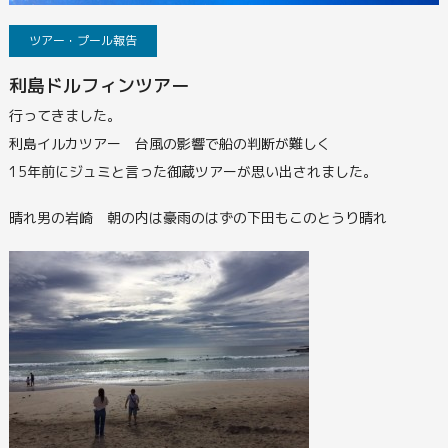
ツアー・プール報告
利島ドルフィンツアー
行ってきました。
利島イルカツアー 台風の影響で船の判断が難しく
15年前にジュミと言った御蔵ツアーが思い出されました。
晴れ男の岩崎 朝の内は豪雨のはずの下田もこのとうり晴れ