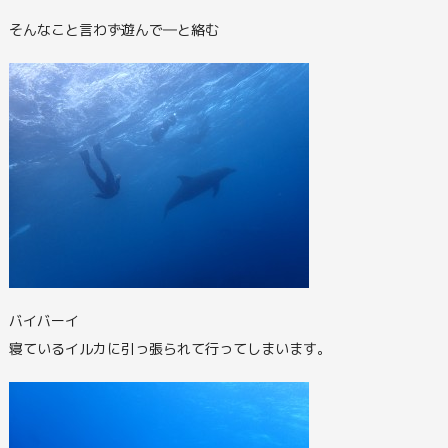
そんなこと言わず遊んで―と絡む
バイバーイ
寝ているイルカに引っ張られて行ってしまいます。