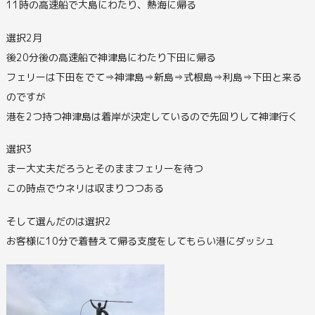
11時の高速船で大島にわたり、熱海に帰る
選択2月
後20分後の高速船で神津島にわたり下田に帰る
フェリーは下田をでて⇒神津島⇒新島⇒式根島⇒利島⇒下田と来る
のですが
港を2つ持つ神津島は着岸が決定しているので先回りして神津行く
選択3
まー大丈夫だろうとそのままフェリーを待つ
この時点でウネリは収まりつつある
そして選んだのは選択2
お客様に10分で着替えて帰る支度をしてもらい港にダッシュ