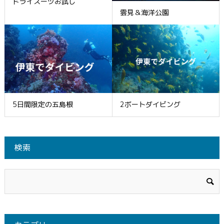
ドライスーツお試し
雲見＆海洋公園
5日間限定の五島根
2ボートダイビング
検索