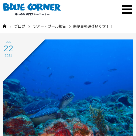
ブログ
ツアー・プール報告
南伊豆を遊び尽くせ！！
JUL
22
2021