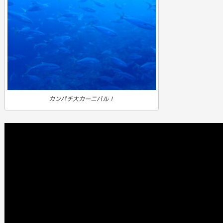
カンパチ大カーニバル！