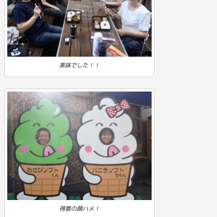
美味でした！！
得意の顔ハメ！