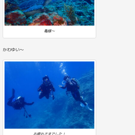
亀様～
かわゆい～
お疲れさまでした！