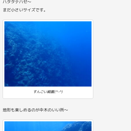
ハタタテハゼ～
まだ小さいサイズです。
すんごい綺麗(^-^)
地形も楽しめるのが中木のいい所～