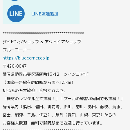
****************************************
ダイビングショップ & アウトドアショップ
ブルーコーナー
https://bluecorner.co.jp
〒420-0047
静岡県静岡市葵区清閑町13-12 ツインコア1F
（国道一号線を静岡駅から西へ1.5km）
初心者の方大歓迎！合格するまで、
「機材のレンタル全て無料！」「プールの練習が何回でも無料！」
静岡県内（浜松、磐田、御前崎、掛川、菊川、島田、藤枝、清水、
富士、沼津、三島、伊豆）、県外（愛知、山梨、東京）からの
お客様大歓迎！無料で静岡駅まで送迎も行っています。