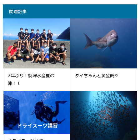
関連記事
2年ぶり！焼津水産夏の
ダイちゃんと黄金崎♡
陣！！