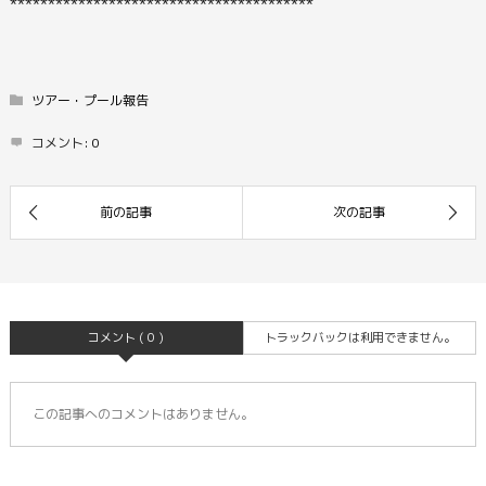
****************************************
ツアー・プール報告
コメント:
0
コメント ( 0 )
トラックバックは利用できません。
この記事へのコメントはありません。