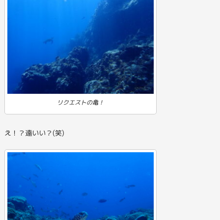
リクエストの亀！
え！？遠いい？(笑)