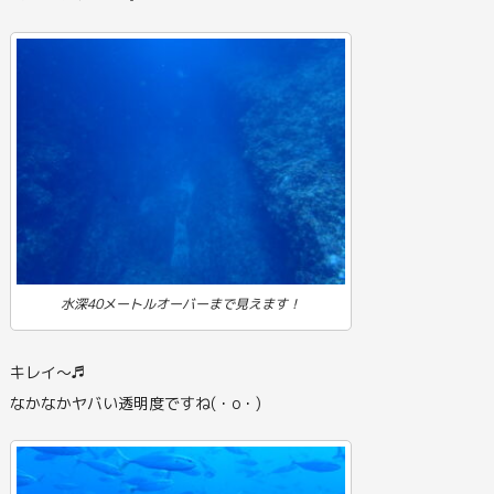
水深40メートルオーバーまで見えます！
キレイ～♬
なかなかヤバい透明度ですね(・o・)