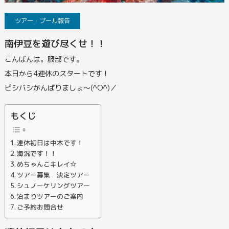
ツアー・プール報告
南伊豆を遊び尽くせ！！
こんばんは。服部です。
本日から4連休のスタートです！
ビシバシがんばりましょ～(^O^)／
もくじ
連休初日は中木です！
海況です！！
めちゃんこキレイ☆
ツアー募集 決定ツアー
シュノーケリングツアー
泊まりツアーのご案内
ご予約お問合せ