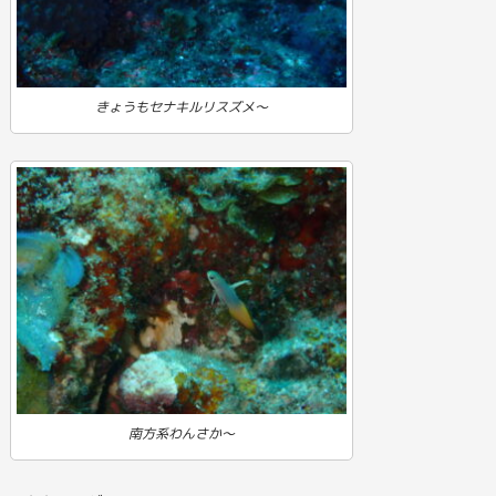
きょうもセナキルリスズメ～
南方系わんさか～