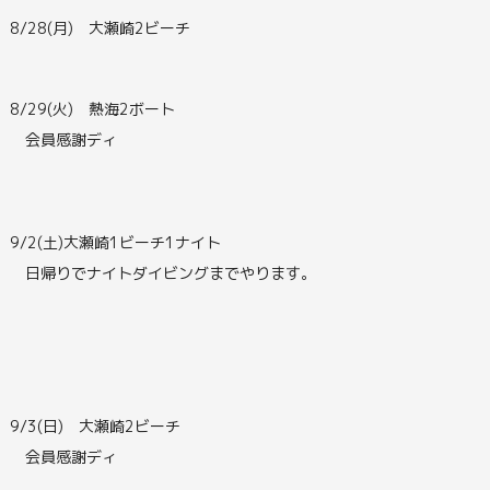
8/28(月) 大瀬崎2ビーチ
8/29(火) 熱海2ボート
会員感謝ディ
9/2(土)大瀬崎1ビーチ1ナイト
日帰りでナイトダイビングまでやります。
9/3(日) 大瀬崎2ビーチ
会員感謝ディ