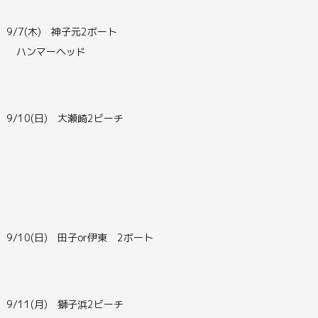
9/7(木) 神子元2ボート
ハンマーヘッド
9/10(日) 大瀬崎2ビーチ
9/10(日) 田子or伊東 2ボート
9/11(月) 獅子浜2ビーチ