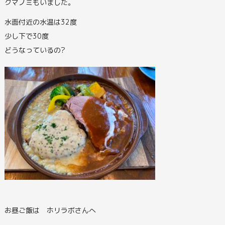
クマノミもいました。
水面付近の水温は32度
少し下で30度
どうなっているの?
お昼ご飯は ホリラボさんへ