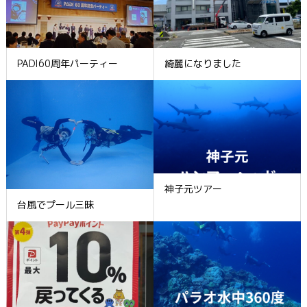
PADI60周年パーティー
綺麗になりました
神子元ツアー
台風でプール三昧