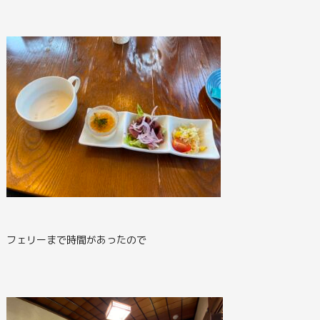
フェリーまで時間があったので