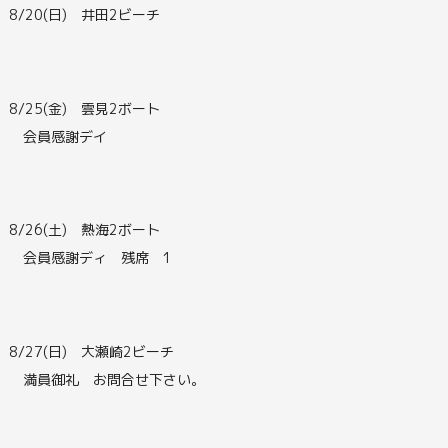
8/20(日) 井田2ビーチ
8/25(金) 雲見2ボート
会員感謝デイ
8/26(土) 熱海2ボート
会員感謝ディ 残席 1
8/27(日) 大瀬崎2ビーチ
満員御礼 お問合せ下さい。