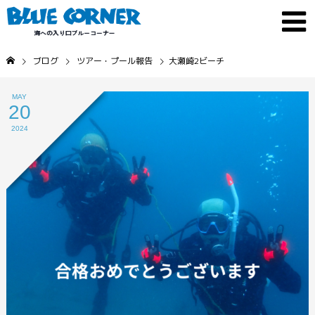
ブログ
ツアー・プール報告
大瀬崎2ビーチ
MAY
20
2024