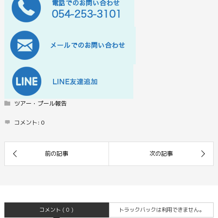
ツアー・プール報告
コメント:
0
コメント ( 0 )
トラックバックは利用できません。