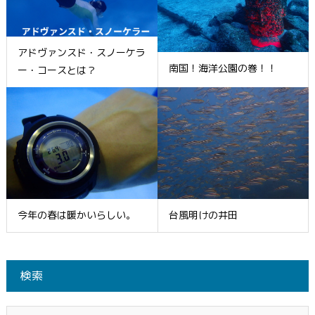
アドヴァンスド・スノーケラ
南国！海洋公園の巻！！
ー・コースとは？
今年の春は暖かいらしい。
台風明けの井田
検索