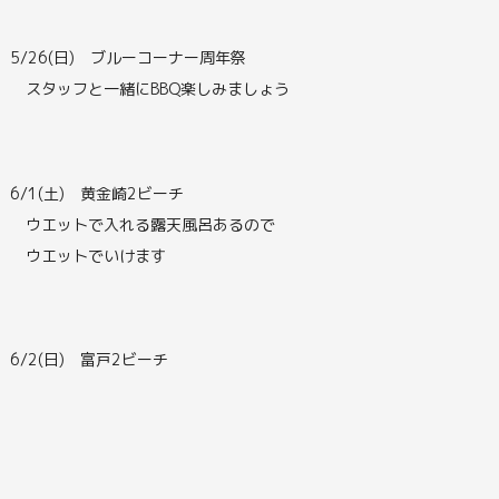
5/26(日) ブルーコーナー周年祭
スタッフと一緒にBBQ楽しみましょう
6/1(土) 黄金崎2ビーチ
ウエットで入れる露天風呂あるので
ウエットでいけます
6/2(日) 富戸2ビーチ