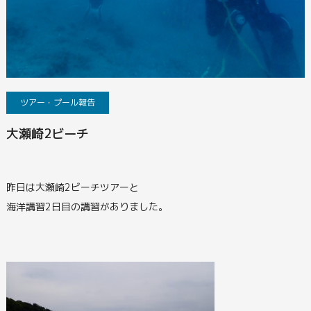
ツアー・プール報告
大瀬崎2ビーチ
昨日は大瀬崎2ビーチツアーと
海洋講習2日目の講習がありました。