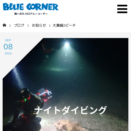
ブログ
お知らせ
大瀬崎2ビーチ
SEP
08
2024