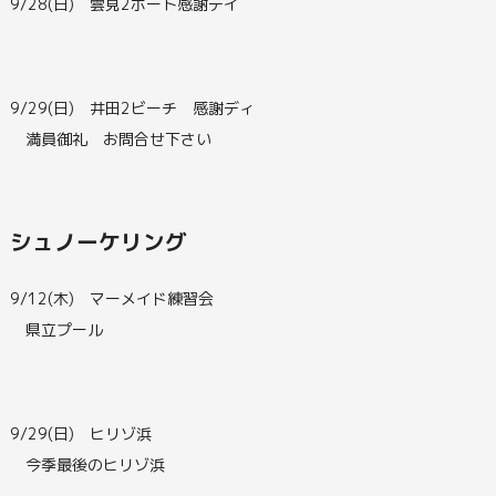
9/28(日) 雲見2ボート感謝デイ
9/29(日) 井田2ビーチ 感謝ディ
満員御礼 お問合せ下さい
シュノーケリング
9/12(木) マーメイド練習会
県立プール
9/29(日) ヒリゾ浜
今季最後のヒリゾ浜