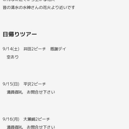
昔の清水の水神さんの花火より近いです
日帰りツアー
9/14(土) 井田2ビーチ 感謝デイ
空あり
9/15(日) 平沢2ビーチ
満員御礼 お問合せ下さい
9/16(月) 大瀬崎2ビーチ
満員御礼 お問合せ下さい