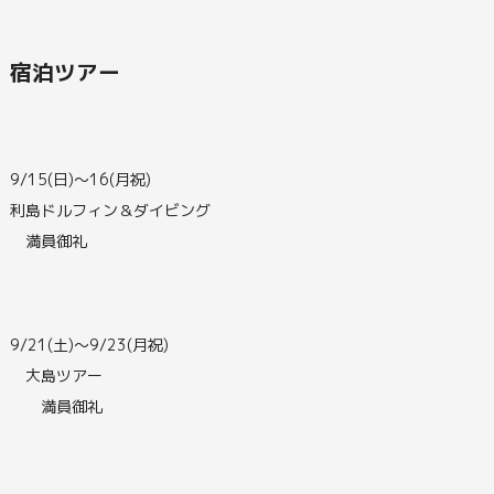
宿泊ツアー
9/15(日)～16(月祝)
利島ドルフィン＆ダイビング
満員御礼
9/21(土)～9/23(月祝)
大島ツアー
満員御礼