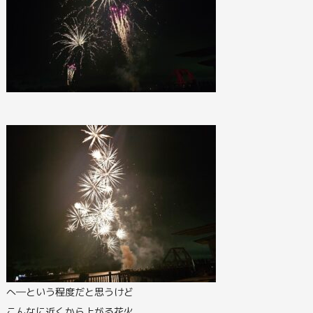
へ―という程度だと思うけど
こんなに近くから上がる花火