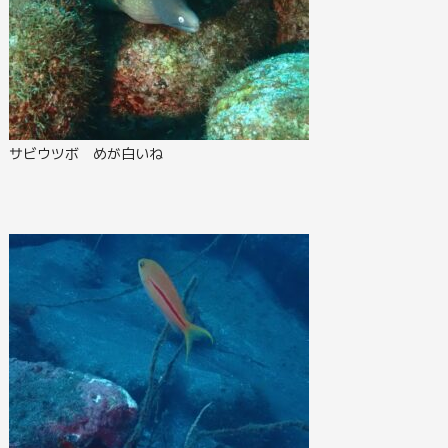
サビウツボ めが白いね