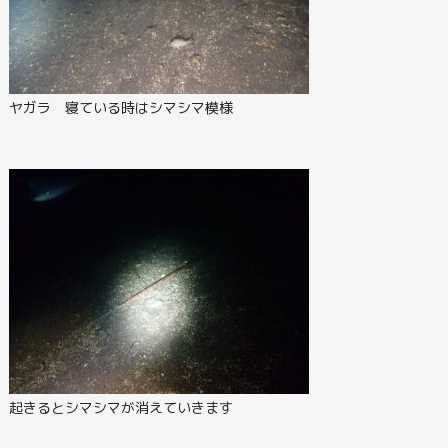
ヤガラ 寝ている時はシマシマ模様
起きるとシマシマが消えていきます