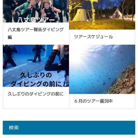
八丈島ツアー報告ダイビング
ツアースケジュール
編
久しぶりのダイビングの前に
６月のツアー盛況中
検索