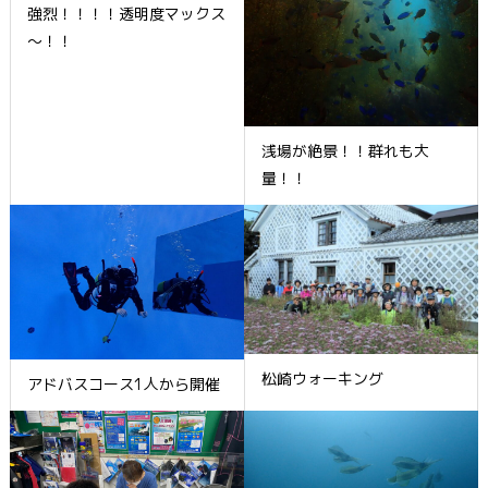
強烈！！！！透明度マックス
～！！
浅場が絶景！！群れも大
量！！
松崎ウォーキング
アドバスコース1人から開催