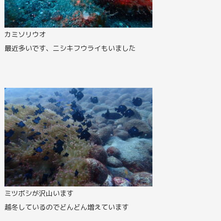
カミソリウオ
最近多いです、ニシキフウライもいました
ミツボシが沢山います
越冬しているのでどんどん増えています