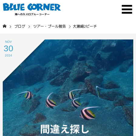
ブログ
ツアー・プール報告
大瀬崎2ビーチ
NOV
30
2024