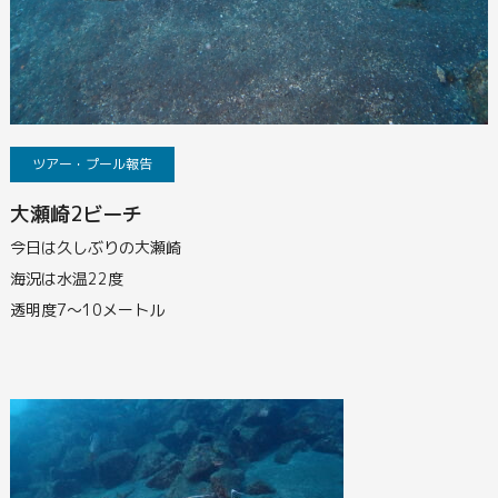
ツアー・プール報告
大瀬崎2ビーチ
今日は久しぶりの大瀬崎
海況は水温22度
透明度7～10メートル