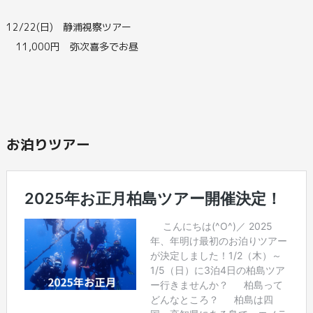
12/22(日) 静浦視察ツアー
11,000円 弥次喜多でお昼
お泊りツアー