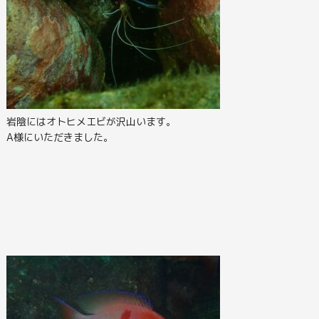
岩陰にはオトヒメエビが沢山います。
A様にいただきました。