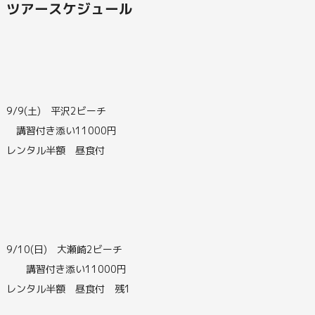
ツアースケジュール
9/9(土) 平沢2ビーチ
講習付き添い11000円
レンタル半額 昼食付
9/10(日) 大瀬崎2ビーチ
講習付き添い11000円
レンタル半額 昼食付 残1