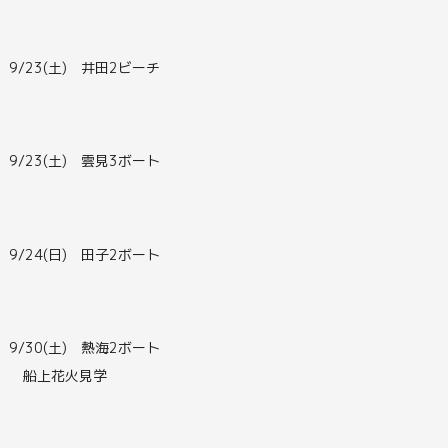
9/23(土) 井田2ビーチ
9/23(土) 雲見3ボート
9/24(日) 田子2ボート
9/30(土) 熱海2ボート
船上花火見学