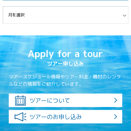
イブ
Apply for a tour
ツアー申し込み
ツアースケジュール情報やツアー料金・機材のレンタ
ルなどの情報をご紹介しています。
ツアーについて
ツアーのお申し込み