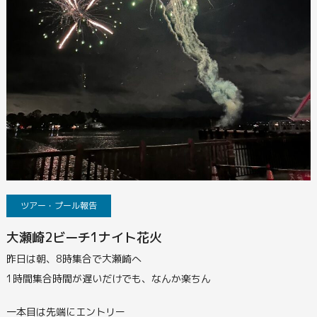
ツアー・プール報告
大瀬崎2ビーチ1ナイト花火
昨日は朝、8時集合で大瀬崎へ
1時間集合時間が遅いだけでも、なんか楽ちん
一本目は先端にエントリー