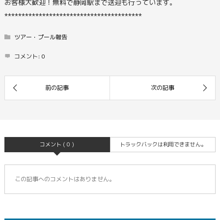
お客様大歓迎！無料で静岡駅まで送迎も行っています。
****************************************
ツアー・プール報告
コメント:
0
コメント ( 0 )
トラックバックは利用できません。
この記事へのコメントはありません。