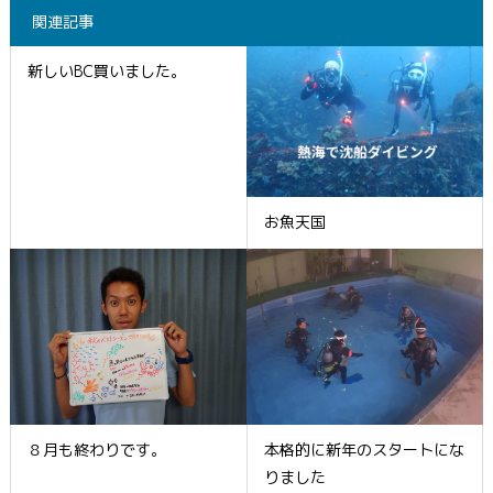
関連記事
新しいBC買いました。
お魚天国
８月も終わりです。
本格的に新年のスタートにな
りました