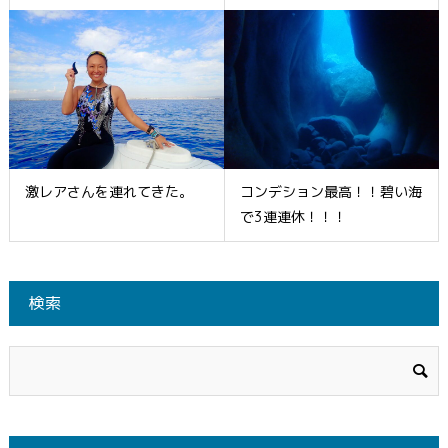
激レアさんを連れてきた。
コンデション最高！！碧い海
で3連連休！！！
検索