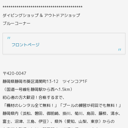
****************************************
ダイビングショップ & アウトドアショップ
ブルーコーナー
フロントページ
〒420-0047
静岡県静岡市葵区清閑町13-12 ツインコア1F
（国道一号線を静岡駅から西へ1.5km）
初心者の方大歓迎！合格するまで、
「機材のレンタル全て無料！」「プールの練習が何回でも無料！」
静岡県内（浜松、磐田、御前崎、掛川、菊川、島田、藤枝、清水、
富士、沼津、三島、伊豆）、県外（愛知、山梨、東京）からの