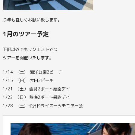
今年も宜しくお願い致します。
1月のツアー予定
下記以外でもリクエストでつ
ツアーを開催いたします。
1/14 (土) 海洋公園2ビーチ
1/15 (日) 井田2ビーチ
1/21 （土） 雲見2ボート感謝デイ
1/22 （日） 熱海2ボート感謝デイ
1/28 (土) 平沢ドライスーツモニター会