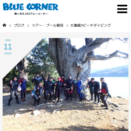
ブログ
ツアー・プール報告
大瀬崎3ビーチダイビング
JAN
11
2023