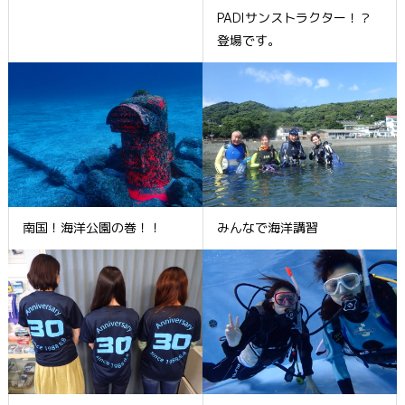
PADIサンストラクター！？
登場です。
南国！海洋公園の巻！！
みんなで海洋講習