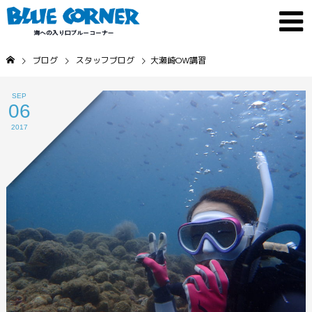
ブログ
スタッフブログ
大瀬崎OW講習
SEP
06
2017