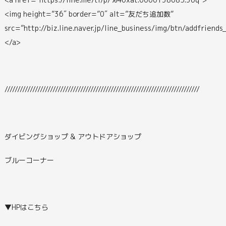
<img height=”36″ border=”0″ alt=”友だち追加数”
src=”http://biz.line.naver.jp/line_business/img/btn/addfriends
</a>
/////////////////////////////////////////////////////////////////////////////
ダイビングショップ & アウトドアショップ
ブルーコーナー
▼HPはこちら