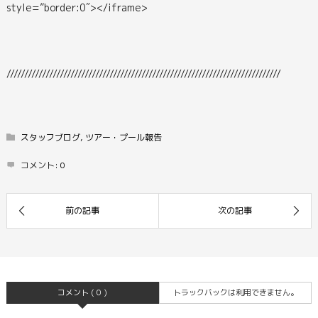
style=”border:0″></iframe>
/////////////////////////////////////////////////////////////////////////////
スタッフブログ
,
ツアー・プール報告
コメント:
0
コメント ( 0 )
トラックバックは利用できません。