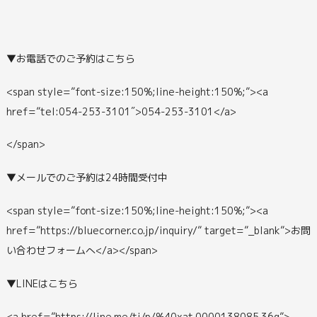
▼お電話でのご予約はこちら
<span style=”font-size:150%;line-height:150%;”><a
href=”tel:054-253-3101″>054-253-3101</a>
</span>
▼メールでのご予約は24時間受付中
<span style=”font-size:150%;line-height:150%;”><a
href=”https://bluecorner.co.jp/inquiry/” target=”_blank”>お問
い合わせフォームへ</a></span>
▼LINEはこちら
<a href=”https://line.me/ti/p/%40xat.0000138085.36q”>