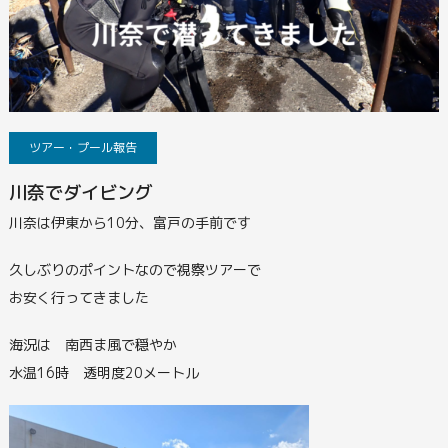
ツアー・プール報告
川奈でダイビング
川奈は伊東から10分、富戸の手前です
久しぶりのポイントなので視察ツアーで
お安く行ってきました
海況は 南西ま風で穏やか
水温16時 透明度20メートル