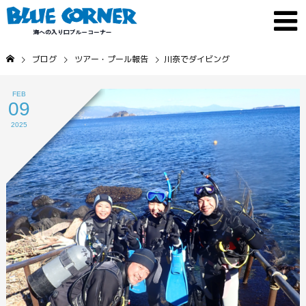
ブログ
ツアー・プール報告
川奈でダイビング
FEB
09
2025