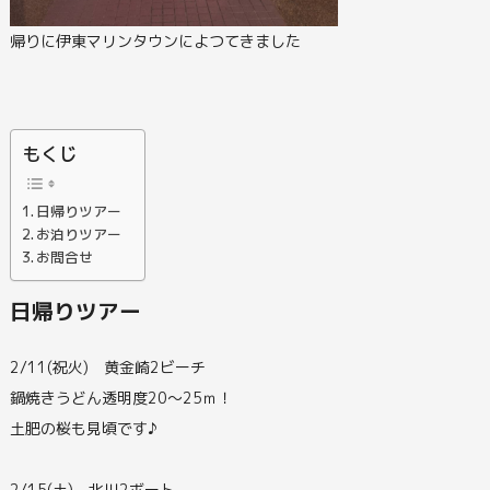
帰りに伊東マリンタウンによつてきました
もくじ
日帰りツアー
お泊りツアー
お問合せ
日帰りツアー
2/11(祝火) 黄金崎2ビーチ
鍋焼きうどん透明度20～25ｍ！
土肥の桜も見頃です♪
2/15(土) 北川2ボート