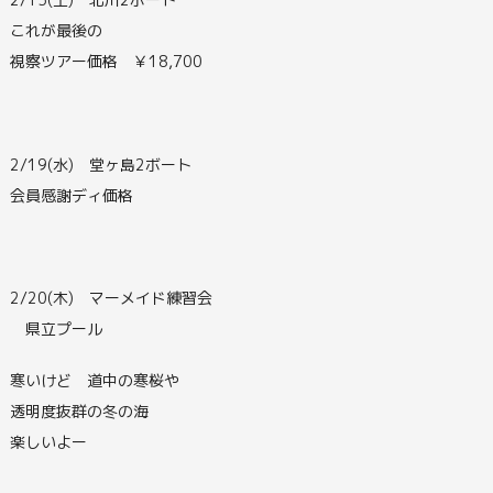
これが最後の
視察ツアー価格 ￥18,700
2/19(水) 堂ヶ島2ボート
会員感謝ディ価格
2/20(木) マーメイド練習会
県立プール
寒いけど 道中の寒桜や
透明度抜群の冬の海
楽しいよー