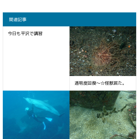
関連記事
今日も平沢で講習
透明度回復～☆怪獣居た。