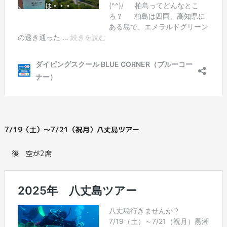
7/19（土）～7/21（祝月）八丈島ツアー
後 空が2席