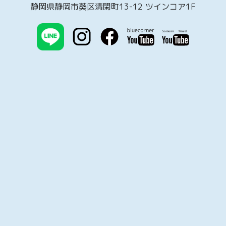
静岡県静岡市葵区清閑町13-12 ツインコア1F