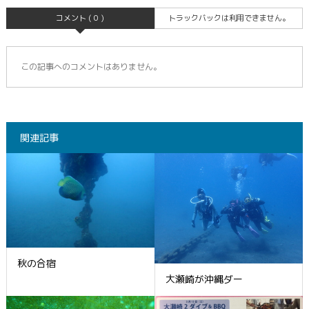
コメント ( 0 )
トラックバックは利用できません。
この記事へのコメントはありません。
関連記事
秋の合宿
大瀬崎が沖縄ダー