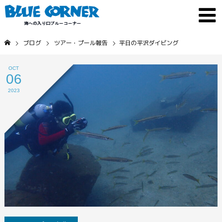
ブログ
ツアー・プール報告
平日の平沢ダイビング
OCT
06
2023