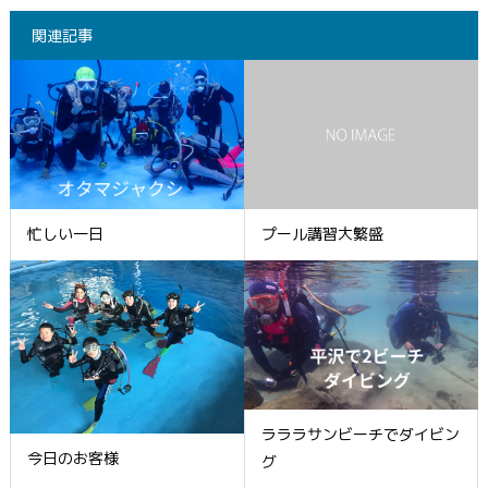
関連記事
忙しい一日
プール講習大繁盛
ラララサンビーチでダイビン
今日のお客様
グ