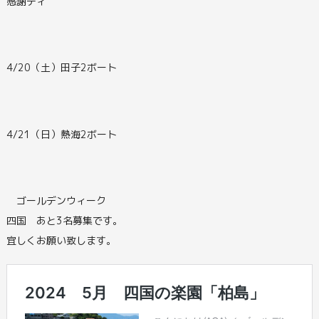
感謝ディ
4/20（土）田子2ボート
4/21（日）熱海2ボート
ゴールデンウィーク
四国 あと3名募集です。
宜しくお願い致します。