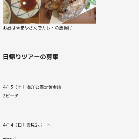
お昼はやまやさんでカレイの唐揚げ
日帰りツアーの募集
4/13（土）海洋公園or黄金崎
2ビーチ
4/14（日）雲見2ボート