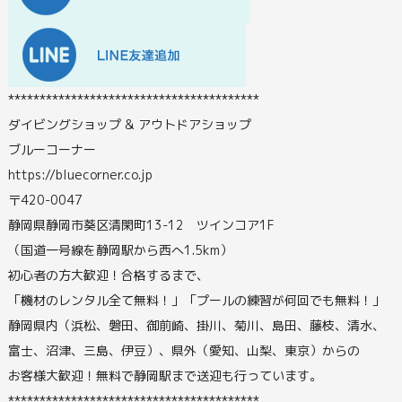
****************************************
ダイビングショップ & アウトドアショップ
ブルーコーナー
https://bluecorner.co.jp
〒420-0047
静岡県静岡市葵区清閑町13-12 ツインコア1F
（国道一号線を静岡駅から西へ1.5km）
初心者の方大歓迎！合格するまで、
「機材のレンタル全て無料！」「プールの練習が何回でも無料！」
静岡県内（浜松、磐田、御前崎、掛川、菊川、島田、藤枝、清水、
富士、沼津、三島、伊豆）、県外（愛知、山梨、東京）からの
お客様大歓迎！無料で静岡駅まで送迎も行っています。
****************************************