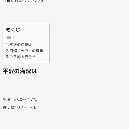
面白いお祭りですよね
もくじ
平沢の海況は
日帰りツアーの募集
ご予約お問合せ
平沢の海況は
水温15℃から17℃
透明度10メートル