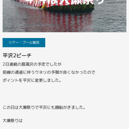
ツアー・プール報告
平沢2ビーチ
2日連続の菖蒲沢の予定でしたが
前線の通過に伴うウネリの予報が良くなかったので
ポイントを平沢に変更しました。
この日は大瀬祭りで平沢にも踊船がきました。
大瀬祭りは