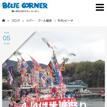
ブログ
ツアー・プール報告
平沢2ビーチ
APR
05
2024