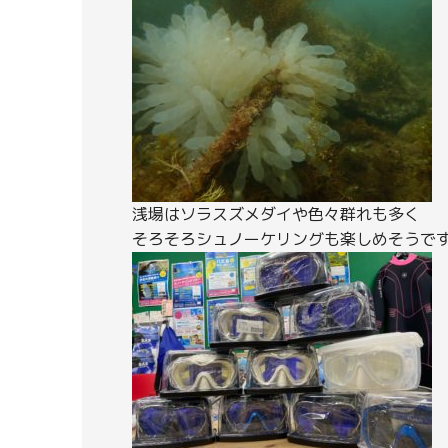
浅場はソラスズメダイや色々群れも多く
そろそろシュノーケリングも楽しめそうで