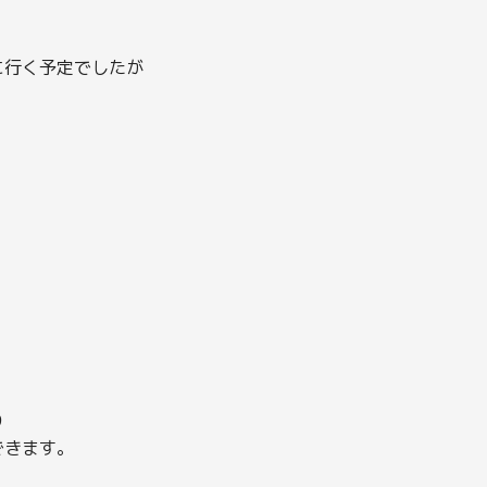
に行く予定でしたが
り
できます。