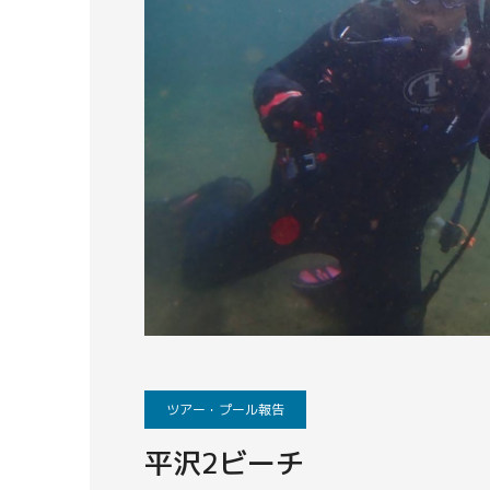
ツアー・プール報告
平沢2ビーチ