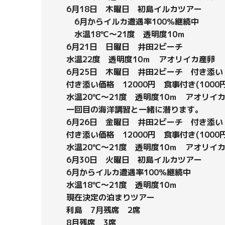
6月18日 木曜日 初島イルカツアー
6月からイルカ遭遇率100％継続中
水温18℃～21度 透明度10ｍ
6月21日 日曜日 井田2ビーチ
水温22度 透明度10ｍ アオリイカ産卵
6月25日 木曜日 井田2ビーチ 付き添い
付き添い価格 12000円 食事付き(1000
水温20℃～21度 透明度10ｍ アオリイ
一回目の海洋講習と一緒に潜ります。
6月26日 金曜日 井田2ビーチ 付き添い
付き添い価格 12000円 食事付き(1000
水温20℃～21度 透明度10ｍ アオリイ
6月30日 火曜日 初島イルカツアー
6月からイルカ遭遇率100％継続中
水温18℃～21度 透明度10ｍ
現在決定の泊まりツアー
利島 7月残席 2席
8月残席 3席