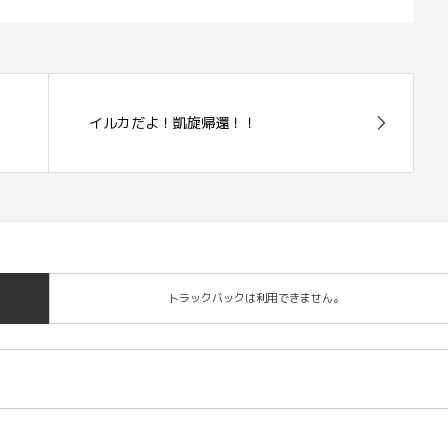
イルカだよ！凱旋帰還！！
トラックバックは利用できません。