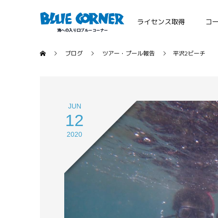
ライセンス取得
コ
ブログ
ツアー・プール報告
平沢2ビーチ
JUN
12
2020