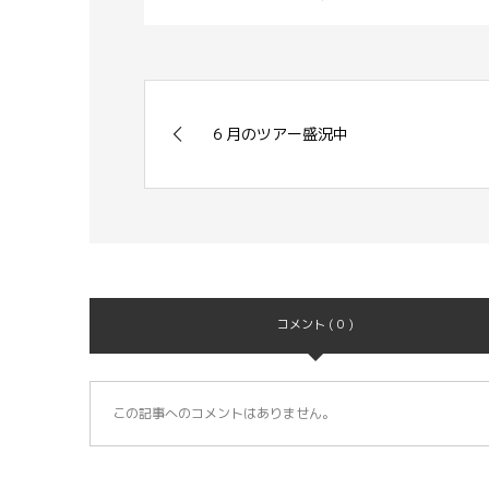
６月のツアー盛況中
コメント ( 0 )
この記事へのコメントはありません。