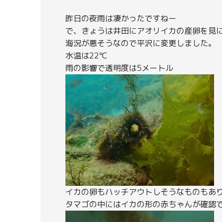
昨日の夜雨は凄かったですねー
で、きょうは井田にアオリイカの産卵を見
海況が悪そうなので平沢に変更しました。
水温は22℃
雨の影響で透明度は5メートル
イカの卵もハッチアウトしそうなものもあ
タマゴの中にはイカの形の赤ちゃんが確認