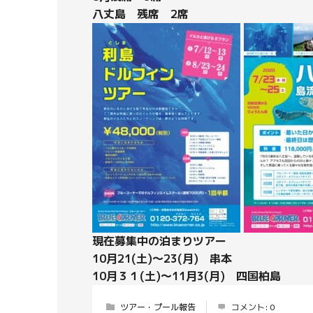
八丈島 残席 2席
現在募集中の泊まりツアー
10月21(土)～23(月) 串本
10月３１(土)～11月3(月) 四国柏島
ツアー・プール報告
コメント:
0