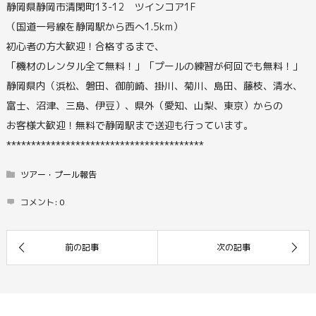
静岡県静岡市清閑町13-12 ツインコア1F
（国道一号線を静岡駅から西へ1.5km）
初心者の方大歓迎！合格するまで、
「機材のレンタル全て無料！」「プールの練習が何回でも無料！」
静岡県内（浜松、磐田、御前崎、掛川、菊川、島田、藤枝、清水、
富士、沼津、三島、伊豆）、県外（愛知、山梨、東京）からの
お客様大歓迎！無料で静岡駅まで送迎も行っています。
****************************************
ツアー・プール報告
コメント:
0