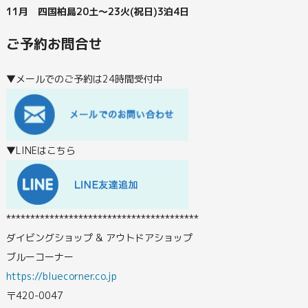
11月 四国柏島20土～23火(祝日)3泊4日
ご予約お問合せ
▼メールでのご予約は24時間受付中
▼LINEはこちら
****************************************
ダイビングショップ & アウトドアショップ
ブルーコーナー
https://bluecorner.co.jp
〒420-0047