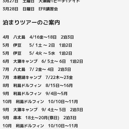
3月27日 土曜日 大瀬崎1ビーチ1ナイト
3月28日 日曜日 EFR講習会
泊まりツアーのご案内
4月 八丈島 4/16金～18日 2泊3日
5月 伊豆 5/ 1土 ～ 2日 1泊2日
5月 伊豆 5/ 4火 ～ 5水 1泊2日
6月 大瀬キャンプ 6/ 5土～ 6日 1泊2日
7月 八丈島 7/ 2金～ 4日 2泊3日
7月 本栖湖キャンプ 7/22木～23金
8月 利島ドルフィン 8/15日～16月
9月 利島ドルフィン 9/4日～5月
10月 利島ドルフィン 10/10日～11月
9月 大瀬キャンプ 9/ 4土～ 5日 2泊3日
9月 串本 18土～20月(祭日) 2泊3日
10月 利島ドルフィン 10/10日～11月