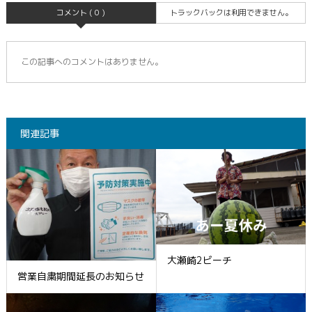
コメント ( 0 )
トラックバックは利用できません。
この記事へのコメントはありません。
関連記事
大瀬崎2ビーチ
営業自粛期間延長のお知らせ