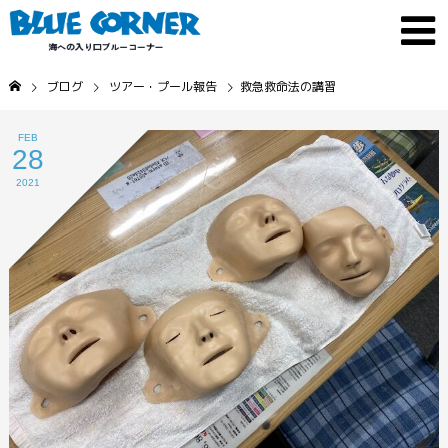
ブログ
ツアー・プール報告
救急救命法の講習
FEB
28
2021