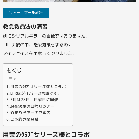
ツアー・プール報告
救急救命法の講習
別にシリアルキラーの画像ではありません。
コロナ禍の中、感染対策をするのに
マイフェイスを用意してやりました。
もくじ
用宗のｸﾗﾌﾞサリーズ様とコラボ
EFRはダイバーの常識です。
3月は28日 日曜日に開催
現在決定の日帰りツアー
泊まりツアーのご案内
ご予約お問合せ
用宗のｸﾗﾌﾞサリーズ様とコラボ