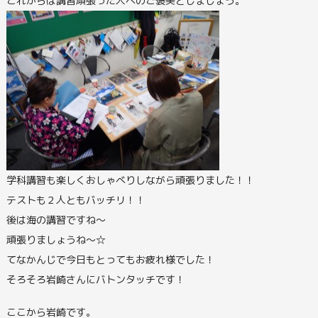
これからは講習頑張った人へのご褒美としましょう。
学科講習も楽しくおしゃべりしながら頑張りました！！
テストも２人ともバッチリ！！
後は海の講習ですね～
頑張りましょうね～☆
てなかんじで今日もとってもお疲れ様でした！
そろそろ岩崎さんにバトンタッチです！
ここから岩崎です。