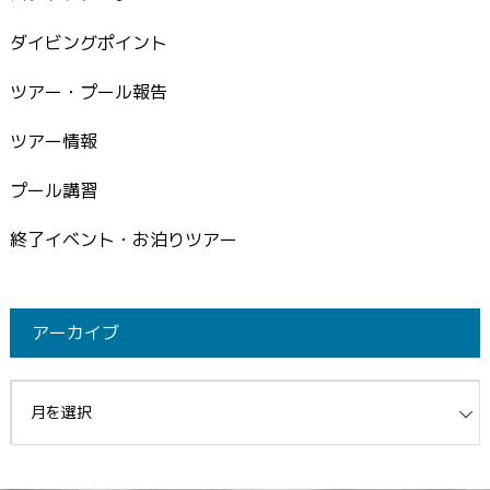
ダイビングポイント
ツアー・プール報告
ツアー情報
プール講習
終了イベント・お泊りツアー
アーカイブ
イブ