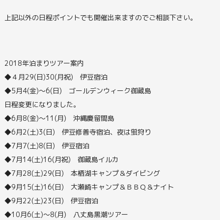
上記以外の日程ポイントでも開催出来ますのでご相談下さい。
2018年泊まりツアー案内
◆４月29(日)30(月祝) 伊豆宿泊
◆5月4(金)～6(日) ゴールデンウィーク御蔵島
日程変更になりました。
◆6月8(金)～11(月) 沖縄慶留間島
◆6月2(土)3(日) 伊豆修善寺宿泊、夜は蛍狩り
◆7月7(土)8(日) 伊豆宿泊
◆7月14(土)16(月祝) 御蔵島イルカ
◆7月28(土)29(日) 本栖湖キャンプ＆ダイビング
◆9月15(土)16(日) 大瀬崎キャンプ＆ＢＢＱ＆ナイト
◆9月22(土)23(日) 伊豆宿泊
◆10月6(土)～8(月) 八丈島黒潮ツアー