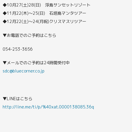
◆10月27(土)28(日) 浮島サンセットリゾート
◆11月22(木)～25(日) 石垣島マンタツアー
◆12月22(土)～24(月祝)クリスマスリツアー
▼お電話でのご予約はこちら
054-253-3656
▼メールでのご予約は24時間受付中
sdc@bluecorner.co.jp
▼LINEはこちら
http://line.me/ti/p/%40xat.0000138085.36q