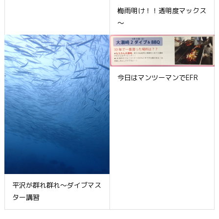
梅雨明け！！透明度マックス
～
今日はマンツーマンでEFR
平沢が群れ群れ～ダイブマス
ター講習