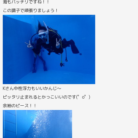
海もバッチリですね！！
この調子で頑張りましょう！
Kさん中性浮力もいいかんじ～
ピッタリ止まれるとかっこいいのです(゜o゜)
余裕のピース！！