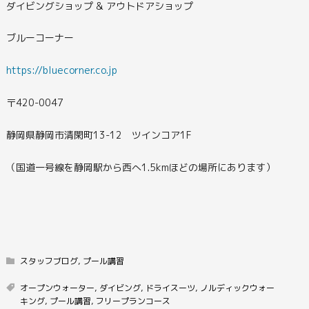
ダイビングショップ & アウトドアショップ
ブルーコーナー
https://bluecorner.co.jp
〒420-0047
静岡県静岡市清閑町13-12 ツインコア1F
（国道一号線を静岡駅から西へ1.5kmほどの場所にあります）
スタッフブログ
,
プール講習
オープンウォーター
,
ダイビング
,
ドライスーツ
,
ノルディックウォー
キング
,
プール講習
,
フリープランコース