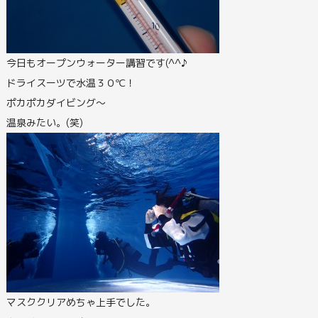
今日もオープンウォーター講習です(^^♪
ドライスーツで水温３０℃！
ポカポカダイビング～
温泉みたい。(笑)
マスククリアめちゃ上手でした。