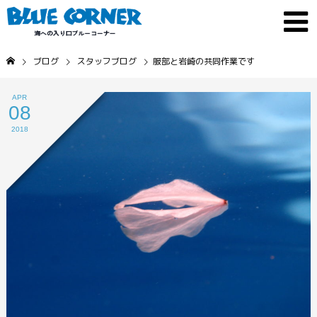
ブログ
スタッフブログ
服部と岩崎の共同作業です
APR
08
2018