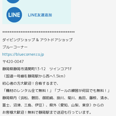
****************************************
ダイビングショップ & アウトドアショップ
ブルーコーナー
https://bluecorner.co.jp
〒420-0047
静岡県静岡市清閑町13-12 ツインコア1F
（国道一号線を静岡駅から西へ1.5km）
初心者の方大歓迎！合格するまで、
「機材のレンタル全て無料！」「プールの練習が何回でも無料！」
静岡県内（浜松、磐田、御前崎、掛川、菊川、島田、藤枝、清水、
富士、沼津、三島、伊豆）、県外（愛知、山梨、東京）からの
お客様大歓迎！無料で静岡駅まで送迎も行っています。