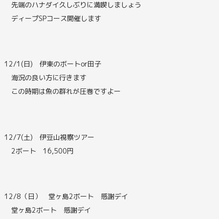
先端のハナダイ久しぶりに満喫しましょう
ディープSPコース開催します
12/1(日) 伊東のボートor田子
海況の良い方に行きます
この時期は魚の群れが圧巻ですよー
12/7(土) 伊豆山視察ツアー
2ボート 16,500円
12/8（日） 堂ヶ島2ボート 感謝デイ
堂ヶ島2ボート 感謝デイ