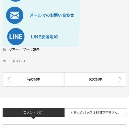
ツアー・プール報告
コメント:
0
コメント ( 0 )
トラックバックは利用できません。