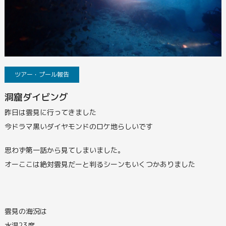
ツアー・プール報告
洞窟ダイビング
昨日は雲見に行ってきました
今ドラマ黒いダイヤモンドのロケ地らしいです
思わず第一話から見てしまいました。
オーここは絶対雲見だーと判るシーンもいくつかありました
雲見の海況は
水温23度