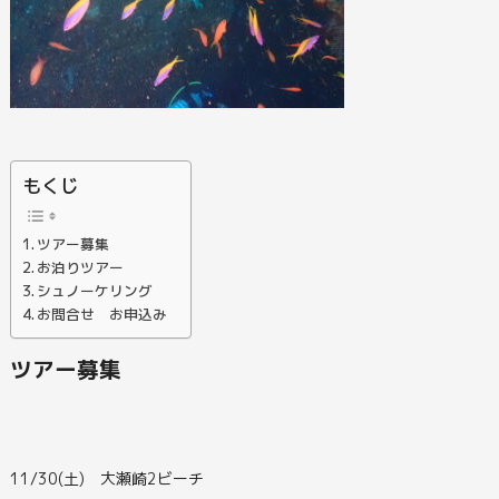
もくじ
ツアー募集
お泊りツアー
シュノーケリング
お問合せ お申込み
ツアー募集
11/30(土) 大瀬崎2ビーチ