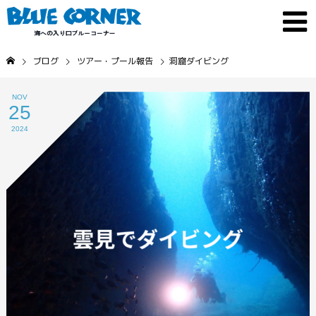
ブログ
ツアー・プール報告
洞窟ダイビング
NOV
25
2024