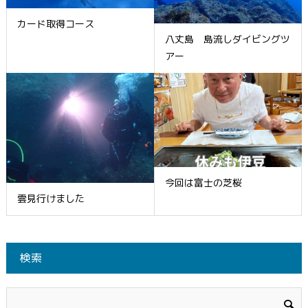
カード取得コース
八丈島 島流しダイビングツ
アー
今回は富士の芝桜
雲見行けました
検索