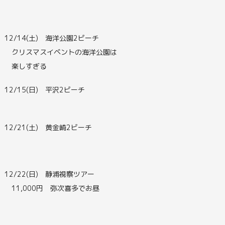
12/14(土) 海洋公園2ビーチ
クリスマスイベントの海洋公園は
楽しすぎる
12/15(日) 平沢2ビーチ
12/21(土) 黄金崎2ビーチ
12/22(日) 静浦視察ツアー
11,000円 弥次喜多でお昼