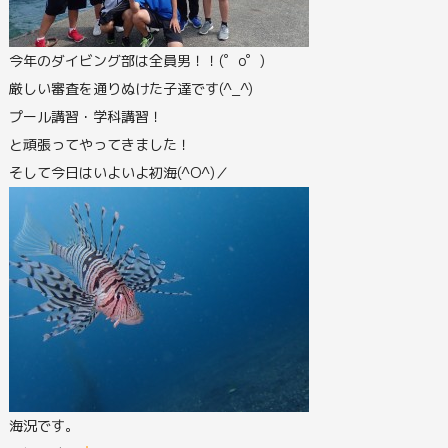
今年のダイビング部は全員男！！(゜o゜)
厳しい審査を通りぬけた子達です(^_^)
プール講習・学科講習！
と頑張ってやってきました！
そして今日はいよいよ初海(^O^)／
海況です。