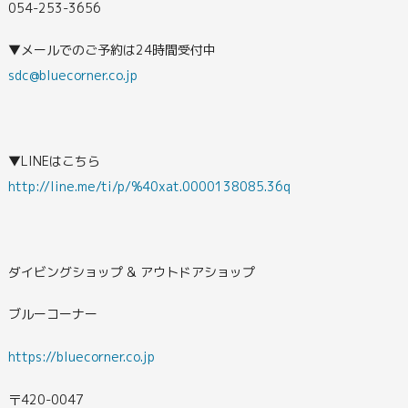
054-253-3656
▼メールでのご予約は24時間受付中
sdc@bluecorner.co.jp
▼LINEはこちら
http://line.me/ti/p/%40xat.0000138085.36q
ダイビングショップ & アウトドアショップ
ブルーコーナー
https://bluecorner.co.jp
〒420-0047