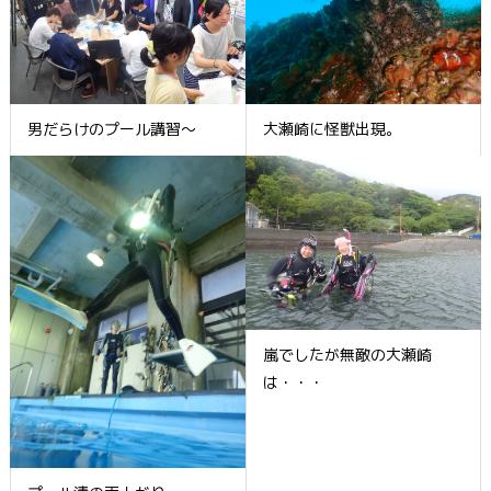
男だらけのプール講習～
大瀬崎に怪獣出現。
嵐でしたが無敵の大瀬崎
は・・・