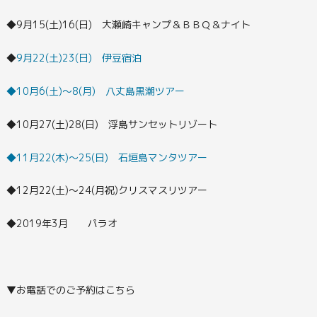
◆9月15(土)16(日) 大瀬崎キャンプ＆ＢＢＱ＆ナイト
◆
9月22(土)23(日) 伊豆宿泊
◆10月6(土)～8(月) 八丈島黒潮ツアー
◆10月27(土)28(日) 浮島サンセットリゾート
◆11月22(木)～25(日) 石垣島マンタツアー
◆12月22(土)～24(月祝)クリスマスリツアー
◆2019年3月 パラオ
▼お電話でのご予約はこちら