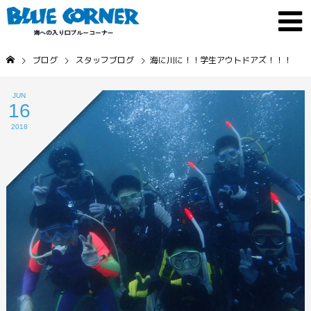
ブログ
スタッフブログ
海に川に！！学生アウトドアズ！！！
JUN
16
2018