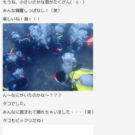
もうね、小さいさかな君がたくさん(・o・)
みんな興奮しっぱなし！（笑）
楽しいね！海！！！
ん～なにがいたのかな～？？？
タコでした。
みんなに囲まれて隠れちゃいました・・・（笑）
タコもビックリだね！