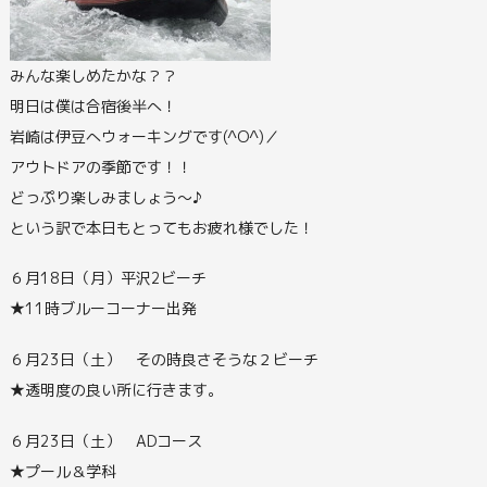
みんな楽しめたかな？？
明日は僕は合宿後半へ！
岩崎は伊豆へウォーキングです(^O^)／
アウトドアの季節です！！
どっぷり楽しみましょう～♪
という訳で本日もとってもお疲れ様でした！
６月18日（月）平沢2ビーチ
★11時ブルーコーナー出発
６月23日（土） その時良さそうな２ビーチ
★透明度の良い所に行きます。
６月23日（土） ADコース
★プール＆学科