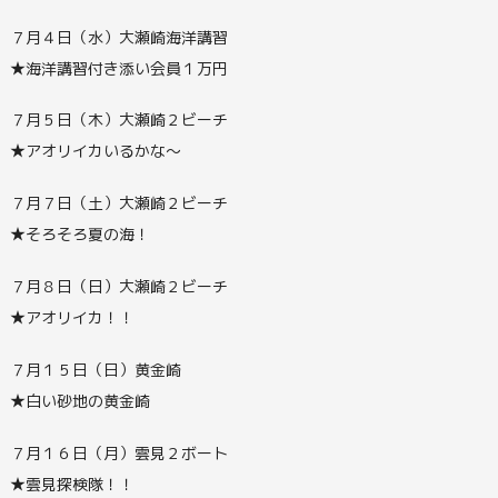
７月４日（水）大瀬崎海洋講習
★海洋講習付き添い会員１万円
７月５日（木）大瀬崎２ビーチ
★アオリイカいるかな～
７月７日（土）大瀬崎２ビーチ
★そろそろ夏の海！
７月８日（日）大瀬崎２ビーチ
★アオリイカ！！
７月１５日（日）黄金崎
★白い砂地の黄金崎
７月１６日（月）雲見２ボート
★雲見探検隊！！