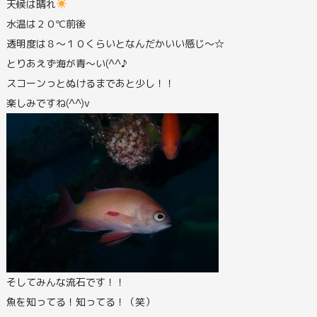
天候は晴れ
水温は２０℃前後
透明度は８～１０くらいとなんだかいい感じ～☆
とりあえず海が青～い(^^♪
スコーンっとぬけるまであと少し！！
楽しみですね(^^)v
そしてみんな流石です！！
魚を知ってる！知ってる！（笑）