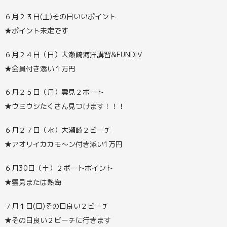
６月２３日(土)その日いいポイント
★ポイント未定です
６月２４日（日）大瀬崎海洋講習&FUNDIV
★会員付き添い１万円
６月２５日（月）雲見２ボート
★ウミウシたくさん見つけます！！！
６月２７日（水）大瀬崎２ビーチ
★アオリイカカモ～ン付き添い1万円
６月30日（土）２ボートポイント
★雲見または熱海
７月１日(日)その日良い２ビーチ
★その日良い２ビーチに行きます