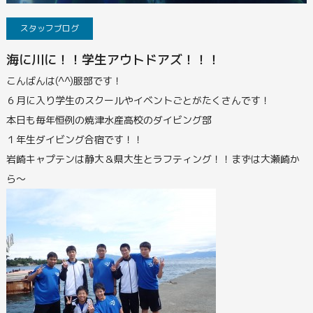
スタッフブログ
海に川に！！学生アウトドアズ！！！
こんばんは(^^)服部です！
６月に入り学生のスクールやイベントごとがたくさんです！
本日も毎年恒例の焼津水産高校のダイビング部
１年生ダイビング合宿です！！
岩崎キャプテンは静大＆県大生とラフティング！！
まずは大瀬崎か
ら～