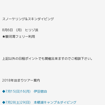
スノーケリング&スキンダイビング
8月6日 (月) ヒリゾ浜
★駿河湾フェリー利用
上記以外の日程ポイントでも開催出来ますのでご相談下さい。
2018年泊まりツアー案内
◆7月15(日)16(月) 伊豆宿泊
◆7月28(土)29(日) 本栖湖キャンプ＆ダイビング