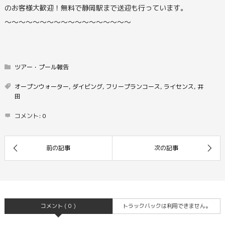
のお客様大歓迎！無料で静岡駅まで送迎も行っています。
〜〜〜〜〜〜〜〜〜〜〜〜〜〜〜〜〜〜
ツアー・プール報告
オープンウォーター
,
ダイビング
,
フリープランコース
,
ライセンス
,
井
田
コメント:
0
コメント ( 0 )
トラックバックは利用できません。