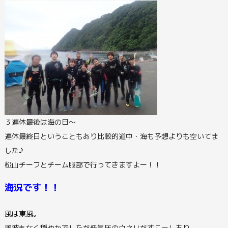
３連休最後は海の日～
連休最終日ということもあり比較的道中・海も予想よりも空いてま
した♪
松山チーフとチーム服部で行ってきますよー！！
海況です！！
風は東風。
風波もなく穏やかでしたが低気圧のウネリがすこーしあり