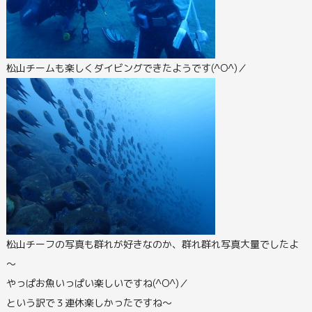
松山チームも楽しくダイビングできたようです(^O^)／
松山チーフの写真も群れが好きなのか、群れ群れ写真大量でしたよ
～
やっぱお魚いっぱい楽しいですね(^O^)／
という訳で３連休楽しかったですね～