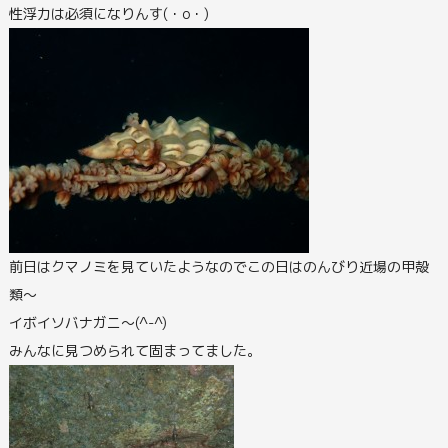
性浮力は必須になりんす(・o・)
前日はクマノミを見ていたようなのでこの日はのんびり近場の甲殻
類～
イボイソバナガニ～(^-^)
みんなに見つめられて固まってました。