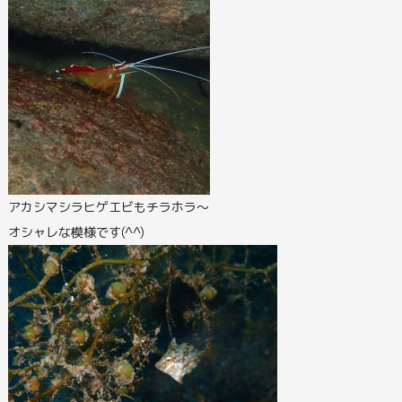
アカシマシラヒゲエビもチラホラ～
オシャレな模様です(^^)