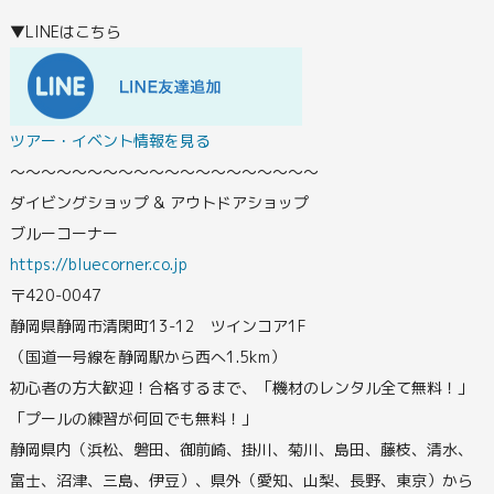
▼LINEはこちら
ツアー・イベント情報を見る
〜〜〜〜〜〜〜〜〜〜〜〜〜〜〜〜〜〜〜〜
ダイビングショップ & アウトドアショップ
ブルーコーナー
https://bluecorner.co.jp
〒420-0047
静岡県静岡市清閑町13-12 ツインコア1F
（国道一号線を静岡駅から西へ1.5km）
初心者の方大歓迎！合格するまで、「機材のレンタル全て無料！」
「プールの練習が何回でも無料！」
静岡県内（浜松、磐田、御前崎、掛川、菊川、島田、藤枝、清水、
富士、沼津、三島、伊豆）、県外（愛知、山梨、長野、東京）から