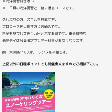
※海洋講習付き添い
※一日目の海洋講習と一緒に潜るコースです。
久しぶりの方、スキルを見直す方、
プロコースを目指す方にお勧めです。
料金も昼食代含み１万円と大変お得です。※会員特典
感謝デイは会員限定でツアー料金がお安くなります。
例 大瀬崎11000円 レンタル半額です。
上記以外の日程ポイントでも開催出来ますのでご相談下さい。