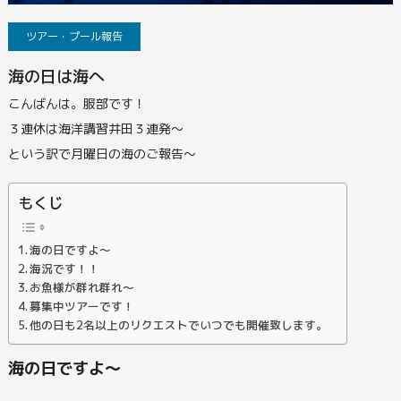
ツアー・プール報告
海の日は海へ
こんばんは。服部です！
３連休は海洋講習井田３連発～
という訳で月曜日の海のご報告～
もくじ
海の日ですよ～
海況です！！
お魚様が群れ群れ～
募集中ツアーです！
他の日も2名以上のリクエストでいつでも開催致します。
海の日ですよ～