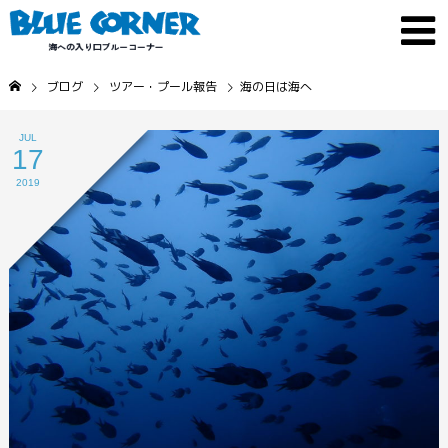
ブログ
ツアー・プール報告
海の日は海へ
JUL
17
2019