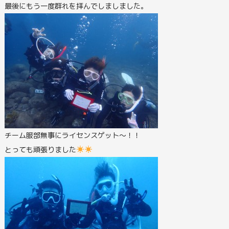
最後にもう一度群れを拝んでしましました。
チーム服部無事にライセンスゲット～！！
とっても頑張りました