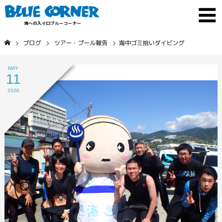
ブログ
ツアー・プール報告
海中ゴミ拾いダイビング
MAY
11
2026