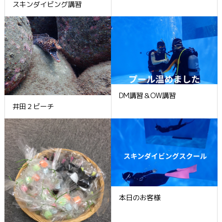
スキンダイビング講習
DM講習＆OW講習
井田２ビーチ
本日のお客様