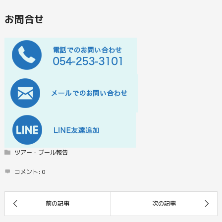
お問合せ
ツアー・プール報告
コメント:
0