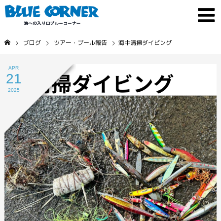
ブログ
ツアー・プール報告
海中清掃ダイビング
APR
21
2025