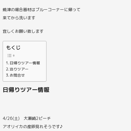
焼津の場合器材はブルーコーナーに帰って
来てから洗います
宜しくお願い致します
もくじ
日帰りツアー情報
泊りツアー
お問合せ
日帰りツアー情報
4/26(土) 大瀬崎2ビーチ
アオリイカの産卵見れそうです♪