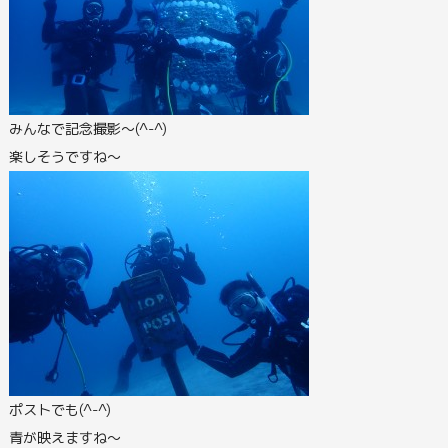
みんなで記念撮影～(^-^)
楽しそうですね～
ポストでも(^-^)
青が映えますね～