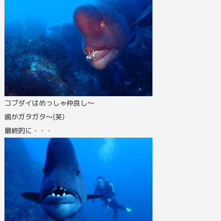
コブダイはめっしゃ仲良し～
歯がガタガタ～(笑)
最終的に・・・