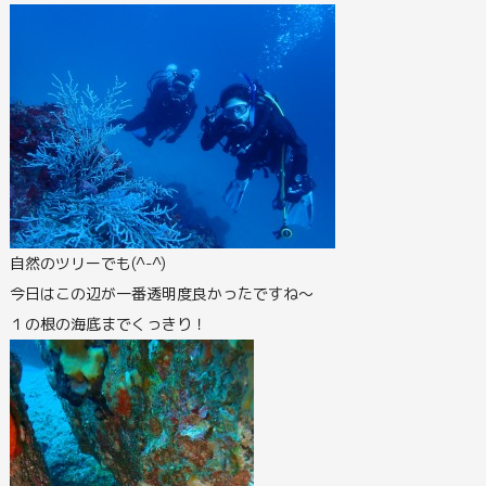
自然のツリーでも(^-^)
今日はこの辺が一番透明度良かったですね～
１の根の海底までくっきり！