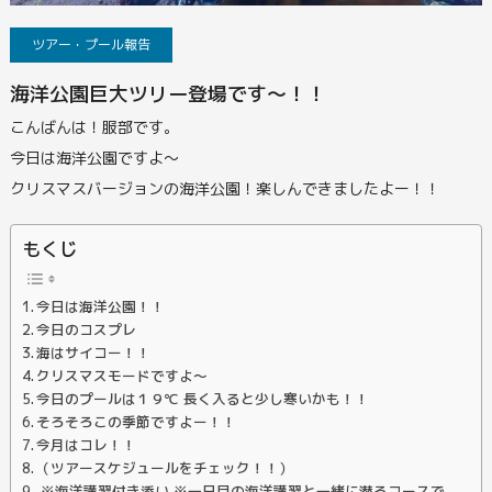
ツアー・プール報告
海洋公園巨大ツリー登場です～！！
こんばんは！服部です。
今日は海洋公園ですよ～
クリスマスバージョンの海洋公園！楽しんできましたよー！！
もくじ
今日は海洋公園！！
今日のコスプレ
海はサイコー！！
クリスマスモードですよ～
今日のプールは１９℃ 長く入ると少し寒いかも！！
そろそろこの季節ですよー！！
今月はコレ！！
（ツアースケジュールをチェック！！）
※海洋講習付き添い ※一日目の海洋講習と一緒に潜るコースで