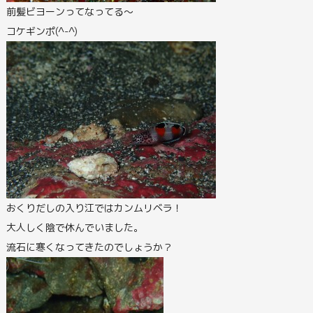
前髪ビヨーンってなってる～
コケギンポ(^-^)
おくりだしの入り江ではカンムリベラ！
大人しく陰で休んでいました。
流石に寒くなってきたのでしょうか？