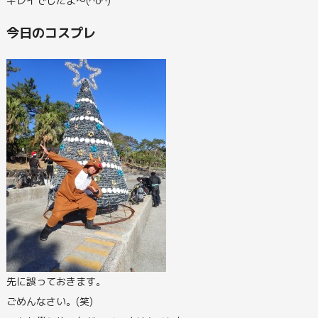
キレイでしたよ～(^o^)
今日のコスプレ
先に誤っておきます。
ごめんなさい。(笑)