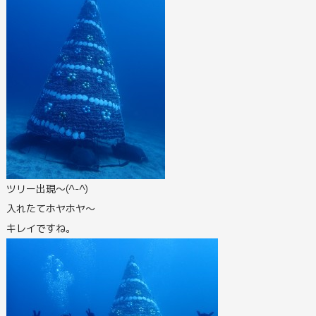
ツリー出現～(^-^)
入れたてホヤホヤ～
キレイですね。