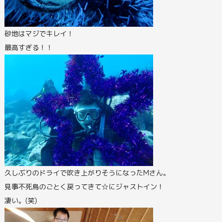
砂地はマジでキレイ！
最高すぎる！！
久しぶりのドライで吹き上がりそうになったMさん。
見事不死鳥のごとく戻ってきて☆にジャストイン！
凄い。(笑)