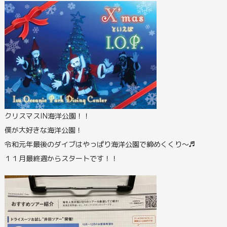
クリスマスIN海洋公園！！
僕が大好きな海洋公園！
令和元年最後のダイブはやっぱり海洋公園で締めくくり～♬
１１月最終週からスタートです！！