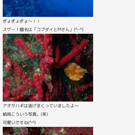
ぎょぎょぎょ～！！
スゲー！題名は「コブダイとMさん」(^-^)
アオサハギは逃げまくっていましたよ～
結局こういう写真。(笑)
可愛いですね(^^)