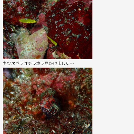
キツネベラはチラホラ見かけました～