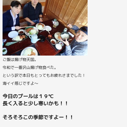
ご飯は揚げ物天国。
令和で一番沢山揚げ物食べた。
という訳で本日もとってもお疲れさまでした！
海イイ感じですよ～
今日のプールは１９℃
長く入ると少し寒いかも！！
そろそろこの季節ですよー！！