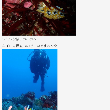
ウミウシはチラホラ～
キイロは目立つのでいいですね～☆