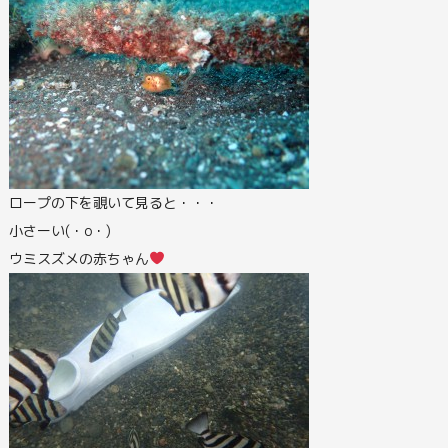
ロープの下を覗いて見ると・・・
小さーい(・o・)
ウミスズメの赤ちゃん