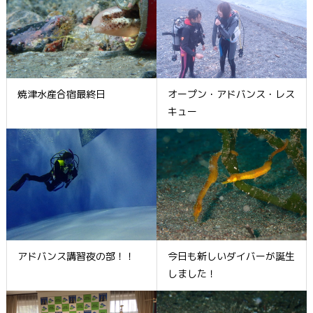
焼津水産合宿最終日
オープン・アドバンス・レス
キュー
アドバンス講習夜の部！！
今日も新しいダイバーが誕生
しました！