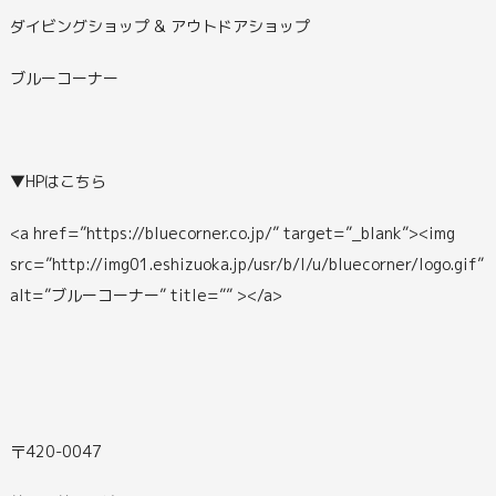
ダイビングショップ & アウトドアショップ
ブルーコーナー
▼HPはこちら
<a href=”https://bluecorner.co.jp/” target=”_blank”><img
src=”http://img01.eshizuoka.jp/usr/b/l/u/bluecorner/logo.gif”
alt=”ブルーコーナー” title=”” ></a>
〒420-0047