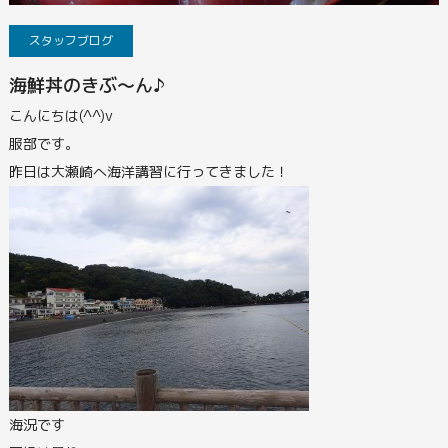
スタッフブログ
海鮮丼のきぶ～ん♪
こんにちは(^^)v
服部です。
昨日は大瀬崎へ海洋講習に行ってきました！
海況です