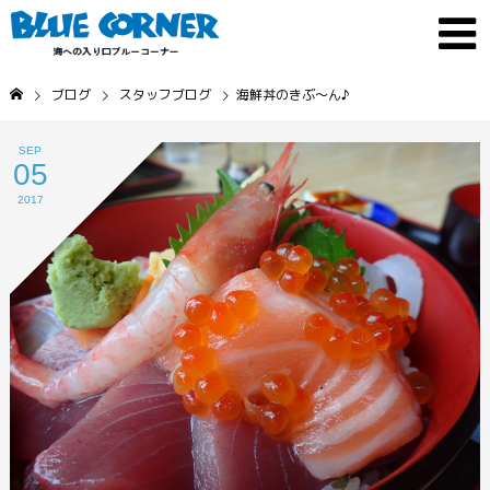
ブログ
スタッフブログ
海鮮丼のきぶ～ん♪
SEP
05
2017