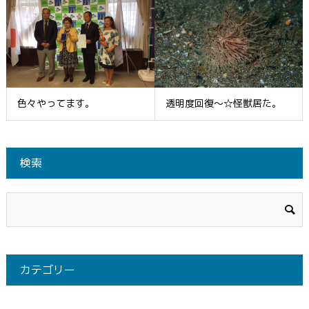
色々やってます。
透明度回復～☆怪獣居た。
検索
カテゴリー