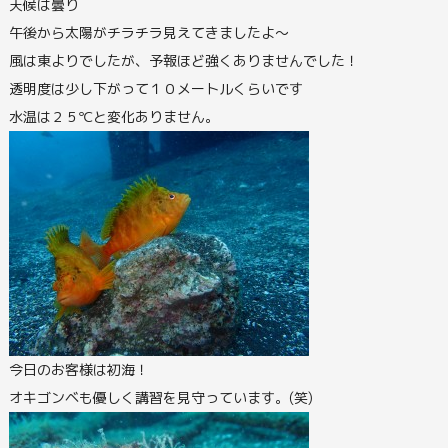
天候は曇り
午後から太陽がチラチラ見えてきましたよ～
風は東よりでしたが、予報ほど強くありませんでした！
透明度は少し下がって１０メートルくらいです
水温は２５℃と変化ありません。
今日のお客様は初海！
オキゴンベも優しく講習を見守っています。(笑)