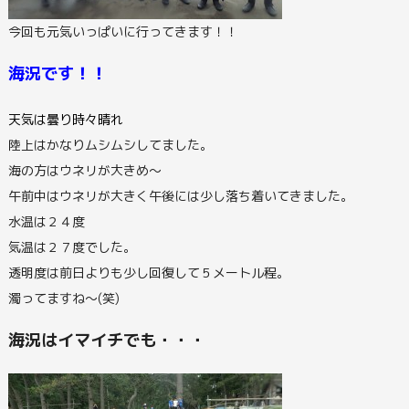
今回も元気いっぱいに行ってきます！！
海況です！！
天気は曇り時々晴れ
陸上はかなりムシムシしてました。
海の方はウネリが大きめ～
午前中はウネリが大きく午後には少し落ち着いてきました。
水温は２４度
気温は２７度でした。
透明度は前日よりも少し回復して５メートル程。
濁ってますね～(笑)
海況はイマイチでも・・・