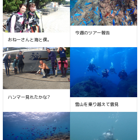
今週のツアー報告
おねーさんと海と僕。
ハンマー見れたかな?
雪山を乗り越えて雲見