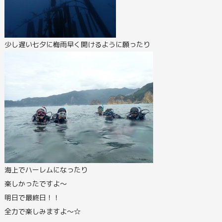
少し遅い七夕に梅雨早く開けるように願ったり
海上でハーレムになったり
楽しかったですよ～
明日で最終日！！
全力で楽しみますよ～☆