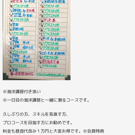
※海洋講習付き添い
※一日目の海洋講習と一緒に潜るコースです。
久しぶりの方、スキルを見直す方、
プロコースを目指す方にお勧めです。
料金も昼食代含み１万円と大変お得です。※会員特典