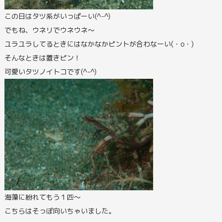
この日はタツ系がいっぱーい(^-^)
でもね、ウネリでウネウネ～
ユラユラしてるときにはなかなかピントが合わなーい(・o・)
そんなときは置きピン！
可愛いタツノイトコです(^-^)
海藻に紛れてもう１匹～
こちらはそっぽ向いちゃいました。