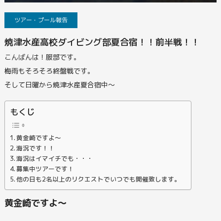
ツアー・プール報告
焼津水産高校ダイビング部夏合宿！！前半戦！！
こんばんは！服部です。
梅雨もそろそろ終盤戦です。
そして日曜から焼津水産夏合宿中～
もくじ
黄金崎ですよ～
海況です！！
海況はイマイチでも・・・
募集中ツアーです！
他の日も2名以上のリクエストでいつでも開催致します。
黄金崎ですよ～