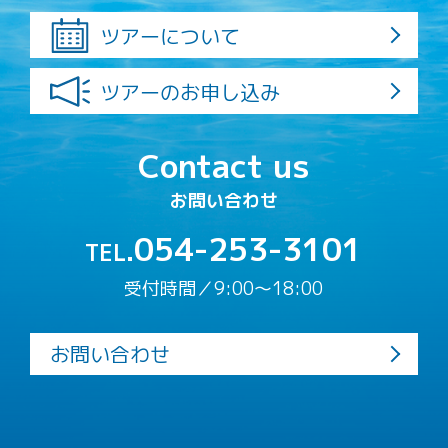
ツアーについて
ツアーのお申し込み
Contact us
お問い合わせ
054-253-3101
TEL.
受付時間／9:00〜18:00
お問い合わせ