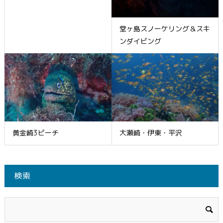
堂ヶ島スノーケリング＆スキ
ンダイビング
黄金崎3ビーチ
大瀬崎・伊東・平沢
検索