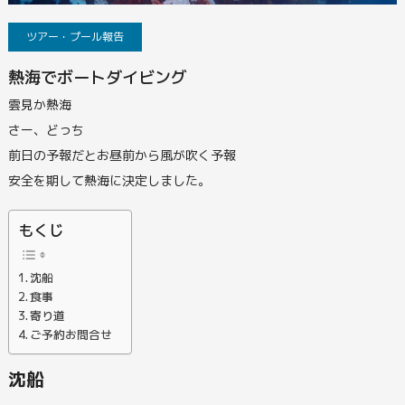
ツアー・プール報告
熱海でボートダイビング
雲見か熱海
さー、どっち
前日の予報だとお昼前から風が吹く予報
安全を期して熱海に決定しました。
もくじ
沈船
食事
寄り道
ご予約お問合せ
沈船