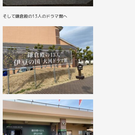
そして鎌倉殿の13人のドラマ館へ