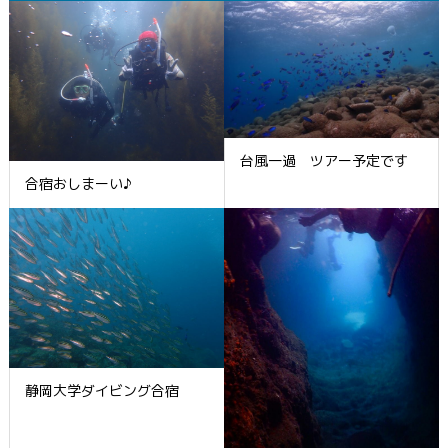
台風一過 ツアー予定です
合宿おしまーい♪
静岡大学ダイビング合宿