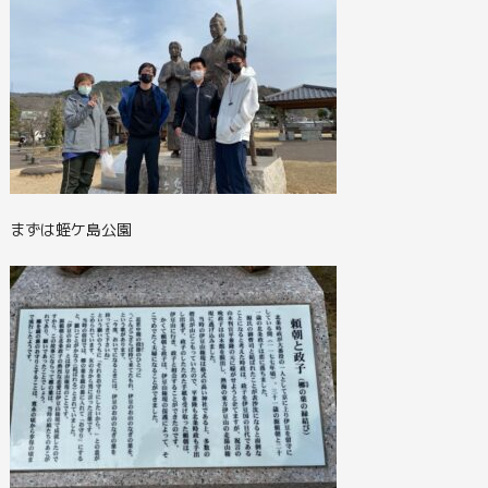
まずは蛭ケ島公園