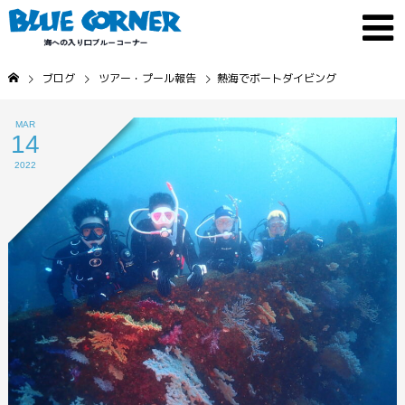
ブログ
ツアー・プール報告
熱海でボートダイビング
MAR
14
2022