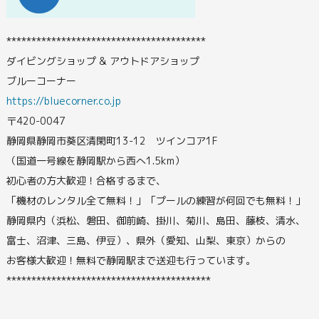
****************************************
ダイビングショップ & アウトドアショップ
ブルーコーナー
https://bluecorner.co.jp
〒420-0047
静岡県静岡市葵区清閑町13-12 ツインコア1F
（国道一号線を静岡駅から西へ1.5km）
初心者の方大歓迎！合格するまで、
「機材のレンタル全て無料！」「プールの練習が何回でも無料！」
静岡県内（浜松、磐田、御前崎、掛川、菊川、島田、藤枝、清水、
富士、沼津、三島、伊豆）、県外（愛知、山梨、東京）からの
お客様大歓迎！無料で静岡駅まで送迎も行っています。
*****************************************