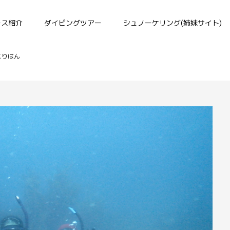
ース紹介
ダイビングツアー
シュノーケリング(姉妹サイト)
こりはん