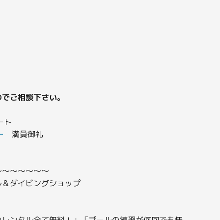
のでご相談下さい。
ート
ー
満員御礼
〜〜〜〜〜〜〜
ル＆ダイビングショップ
のレンタル全て無料！」「プールの練習が何回でも無