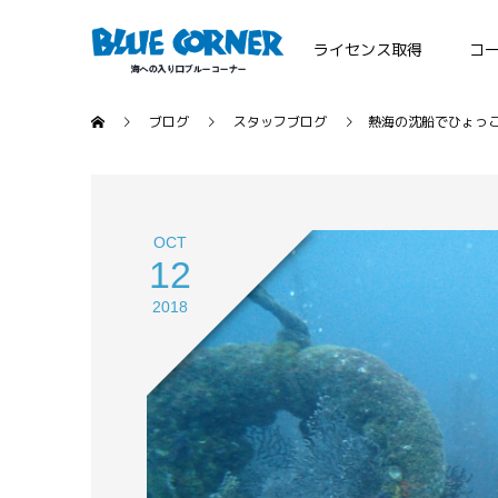
ライセンス取得
コ
ブログ
スタッフブログ
熱海の沈船でひょっ
OCT
12
2018