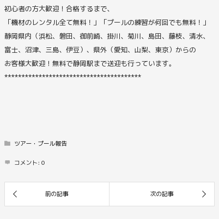
初心者の方大歓迎！合格するまで、
「機材のレンタル全て無料！」「プールの練習が何回でも無料！」
静岡県内（浜松、磐田、御前崎、掛川、菊川、島田、藤枝、清水、
富士、沼津、三島、伊豆）、県外（愛知、山梨、東京）からの
お客様大歓迎！無料で静岡駅まで送迎も行っています。
****************************************
ツアー・プール報告
コメント:
0