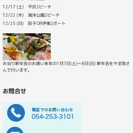
12/17 (土) 平沢2ビーチ
12/22 (木) 海洋公園2ビーチ
12/25 (日) 田子OR伊東2ボート
お泊り新年会のお誘い
来年の1月7日(土)～8日(日) 新年会をやま弥さ
んで行います。
お問合せ