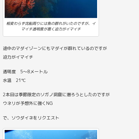
相変わらず沈船周りには魚の群れがいたのですが、イ
マイチ透明度が悪く迫力がイマイチ
途中のマダイゾーンにもマダイが群れているのですが
迫力がイマイチ
透明度 5～8メートル
水温 21℃
2本目は季節限定のソガノ洞窟に潜ろうとしたのですが
ウネリが予想外に強くNG
で、ソウダイネをリクエスト