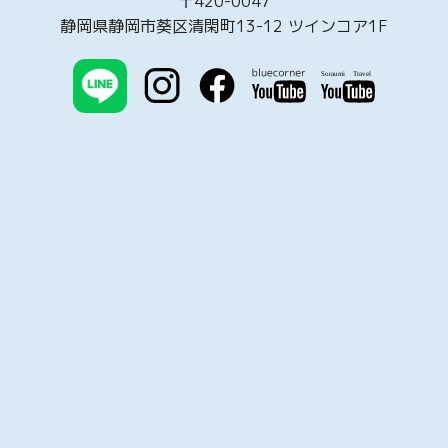
〒420-0047
静岡県静岡市葵区清閑町13-12 ツインコア1F