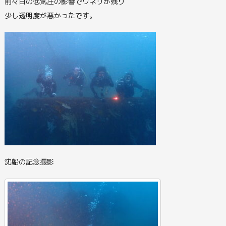
前々日の低気圧の影響でウネリが残り
少し透明度が悪かったです。
沈船の記念撮影