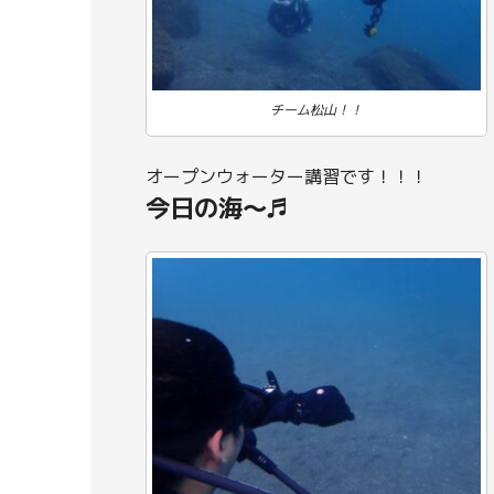
チーム松山！！
オープンウォーター講習です！！！
今日の海～♬