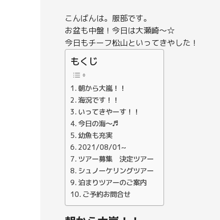
こんばんは。服部です。
お盆も中盤！今日は大瀬崎～☆
今日もチーフ松山といってきやした！
もくじ
朝から大嵐！！
海況です！！
いってきやーす！！
今日の海～♬
幼魚も充実
2021/08/01~
ツアー募集 決定ツアー
シュノーケリングツアー
泊まりツアーのご案内
ご予約お問合せ