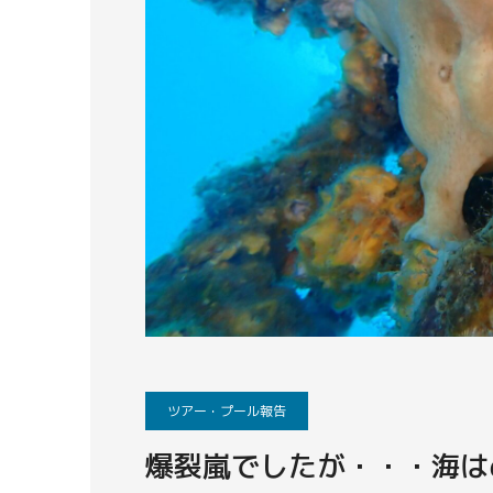
ツアー・プール報告
爆裂嵐でしたが・・・海は