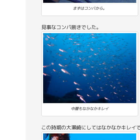
まずはコンパから。
見事なコンパ捌きでした。
中層もなかなかキレイ
この時期の大瀬崎にしてはなかなかキレイ