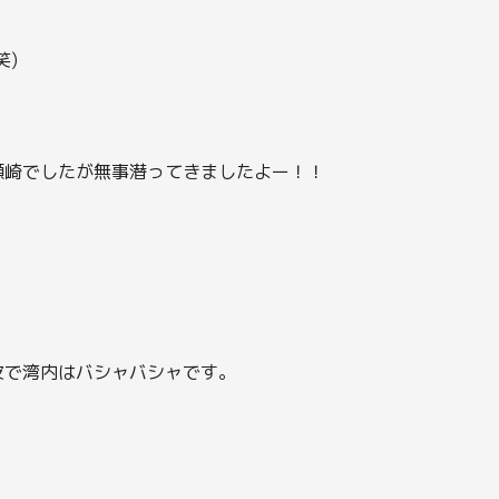
笑)
瀬崎でしたが無事潜ってきましたよー！！
波で湾内はバシャバシャです。