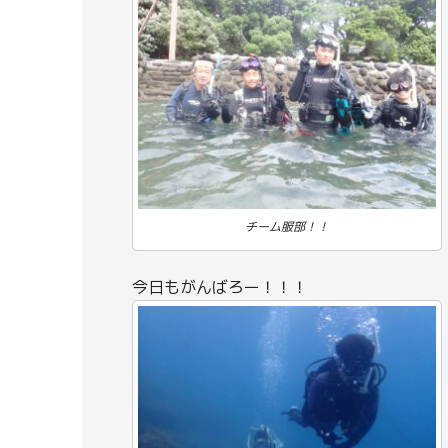
チーム服部！！
今日もがんばろー！！！