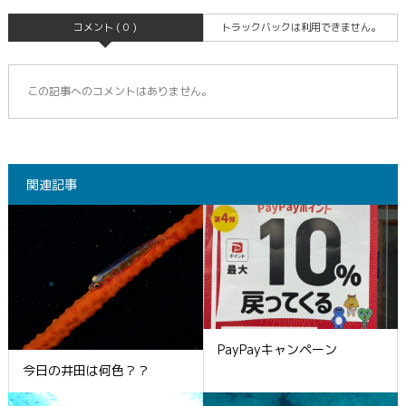
コメント ( 0 )
トラックバックは利用できません。
この記事へのコメントはありません。
関連記事
PayPayキャンペーン
今日の井田は何色？？