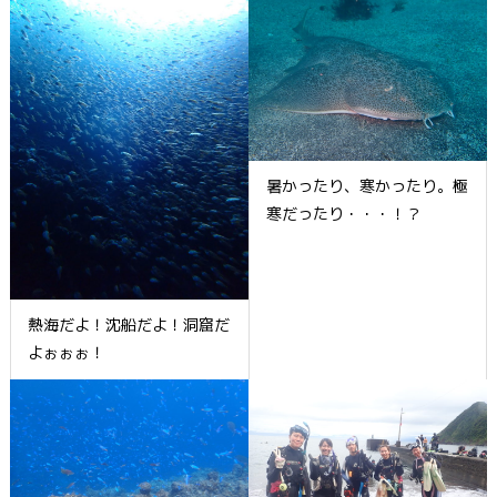
暑かったり、寒かったり。極
寒だったり・・・！？
熱海だよ！沈船だよ！洞窟だ
よぉぉぉ！