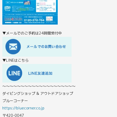
▼メールでのご予約は24時間受付中
▼LINEはこちら
〜〜〜〜〜〜〜〜〜〜〜〜〜〜〜〜〜〜〜〜
ダイビングショップ & アウトドアショップ
ブルーコーナー
https://bluecorner.co.jp
〒420-0047