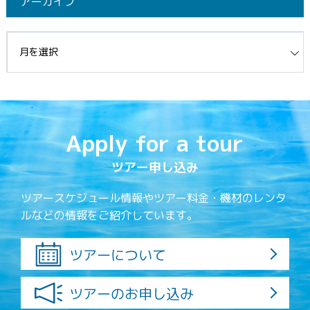
アーカイブ
イブ
Apply for a tour
ツアー申し込み
ツアースケジュール情報やツアー料金・機材のレンタ
ルなどの情報をご紹介しています。
ツアーについて
ツアーのお申し込み