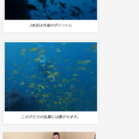
2本目は外海のポイントに
この子たちの乱舞には癒されます。