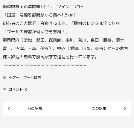
静岡県静岡市清閑町13-12 ツインコア1F
（国道一号線を静岡駅から西へ1.5km）
初心者の方大歓迎！合格するまで、「機材のレンタル全て無料！」
「プールの練習が何回でも無料！」
静岡県内（浜松、磐田、御前崎、掛川、菊川、島田、藤枝、清水、
富士、沼津、三島、伊豆）、県外（愛知、山梨、東京）からのお客
様大歓迎！無料で静岡駅まで送迎も行っています。
〜〜〜〜〜〜〜〜〜〜〜〜〜〜〜〜〜〜〜〜
ツアー・プール報告
コメント:
0