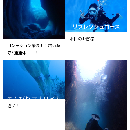
本日のお客様
コンデション最高！！碧い海
で3連連休！！！
近い！