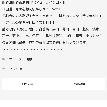
静岡県静岡市清閑町13-12 ツインコア1F
（国道一号線を静岡駅から西へ1.5km）
初心者の方大歓迎！合格するまで、「機材のレンタル全て無料！」
「プールの練習が何回でも無料！」
静岡県内（浜松、磐田、御前崎、掛川、菊川、島田、藤枝、清水、
富士、沼津、三島、伊豆）、県外（愛知、山梨、長野、東京）から
のお客様大歓迎！無料で静岡駅まで送迎も行っています。
〜〜〜〜〜〜〜〜〜〜〜〜〜〜〜〜〜〜
ツアー・プール報告
コメント:
0