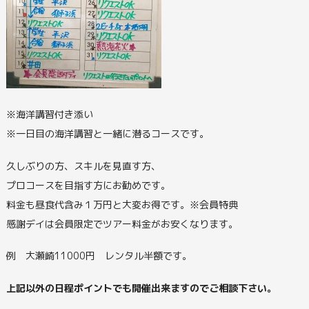
※海洋講習付き添い
※一日目の海洋講習と一緒に潜るコースです。
久しぶりの方、スキルを見直す方、
プロコースを目指す方にお勧めです。
料金も昼食代含み１万円と大変お得です。※会員特典
感謝デイは会員限定でツアー料金がお安くなります。
例 大瀬崎11000円 レンタル半額です。
上記以外の日程ポイントでも開催出来ますのでご相談下さい。