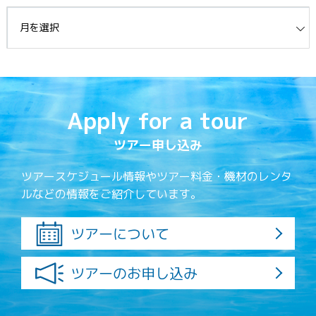
イブ
Apply for a tour
ツアー申し込み
ツアースケジュール情報やツアー料金・機材のレンタ
ルなどの情報をご紹介しています。
ツアーについて
ツアーのお申し込み