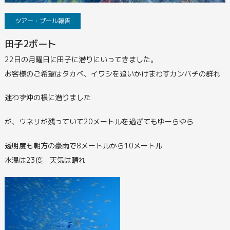
ツアー・プール報告
田子2ボート
22日の月曜日に田子に潜りにいってきました。
お客様のご希望はタカベ、イワシを追いかけまわすカンパチの群れ
迷わず沖の根に潜りました
が、ウネリが残っていて20メートルを過ぎてもゆーらゆら
透明度も朝方の豪雨で8メートルから10メートル
水温は23度 天気は晴れ