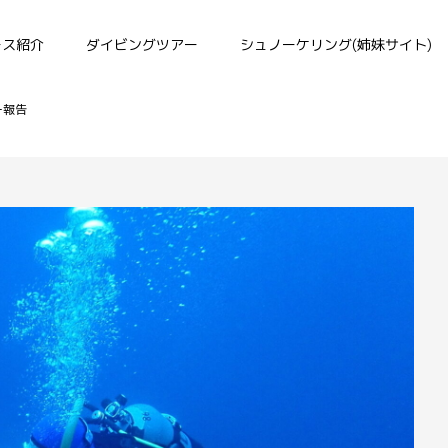
ース紹介
ダイビングツアー
シュノーケリング(姉妹サイト)
ー報告