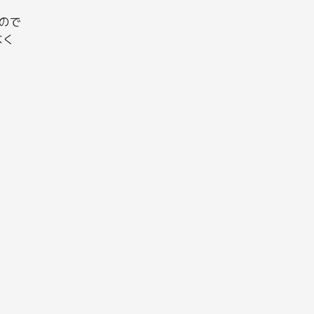
ので
なく