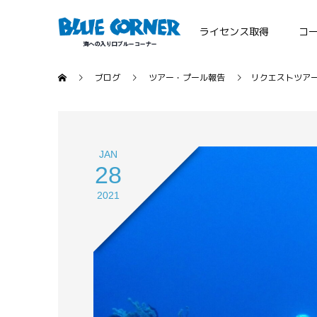
ライセンス取得
コ
ブログ
ツアー・プール報告
リクエストツア
JAN
28
2021