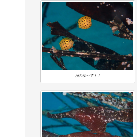
かわゆ～す！！