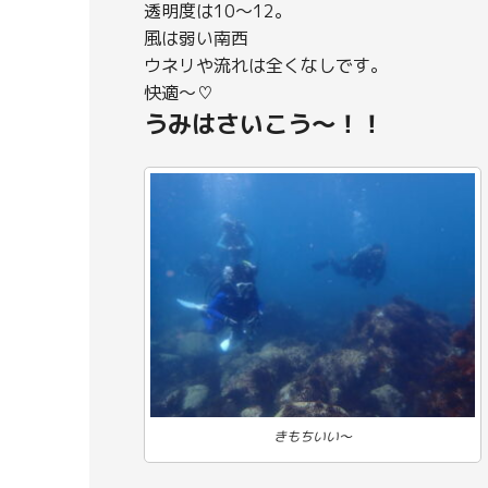
透明度は10～12。
風は弱い南西
ウネリや流れは全くなしです。
快適～♡
うみはさいこう～！！
きもちいい～