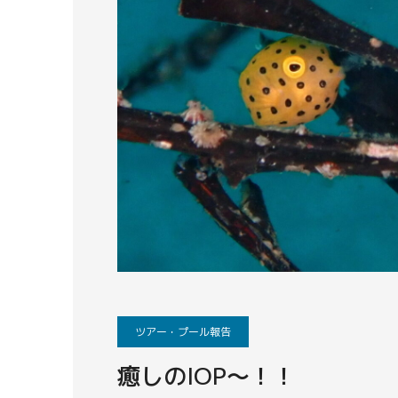
ツアー・プール報告
癒しのIOP～！！