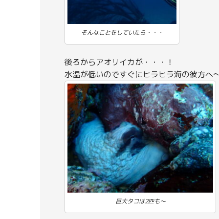
そんなことをしていたら・・・
後ろからアオリイカが・・・！
水温が低いのですぐにヒラヒラ海の彼方へ
巨大タコは2匹も～