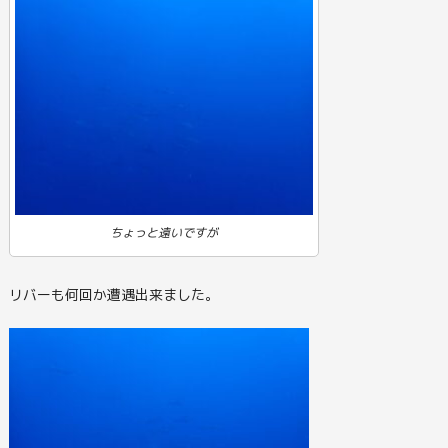
ちょっと遠いですが
リバーも何回か遭遇出来ました。