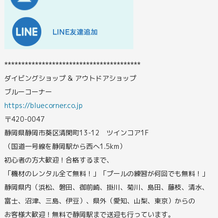
****************************************
ダイビングショップ & アウトドアショップ
ブルーコーナー
https://bluecorner.co.jp
〒420-0047
静岡県静岡市葵区清閑町13-12 ツインコア1F
（国道一号線を静岡駅から西へ1.5km）
初心者の方大歓迎！合格するまで、
「機材のレンタル全て無料！」「プールの練習が何回でも無料！」
静岡県内（浜松、磐田、御前崎、掛川、菊川、島田、藤枝、清水、
富士、沼津、三島、伊豆）、県外（愛知、山梨、東京）からの
お客様大歓迎！無料で静岡駅まで送迎も行っています。