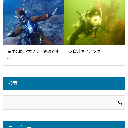
海洋公園巨大ツリー登場です
味噌汁ダイビング
～！！
検索
カテゴリー