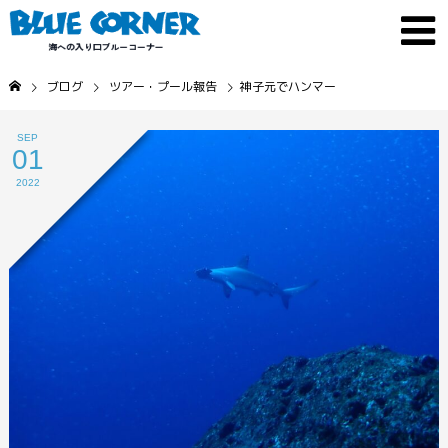
ブログ
ツアー・プール報告
神子元でハンマー
SEP
01
2022